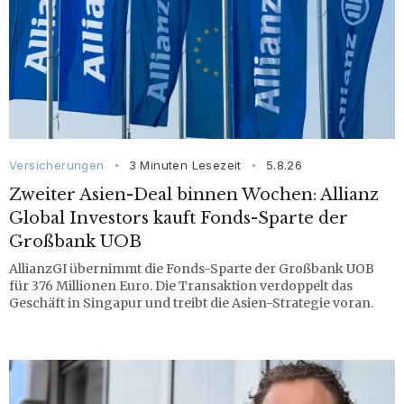
Versicherungen
3 Minuten Lesezeit
5.8.26
•
•
Zweiter Asien-Deal binnen Wochen: Allianz
Global Investors kauft Fonds-Sparte der
Großbank UOB
AllianzGI übernimmt die Fonds-Sparte der Großbank UOB
für 376 Millionen Euro. Die Transaktion verdoppelt das
Geschäft in Singapur und treibt die Asien-Strategie voran.