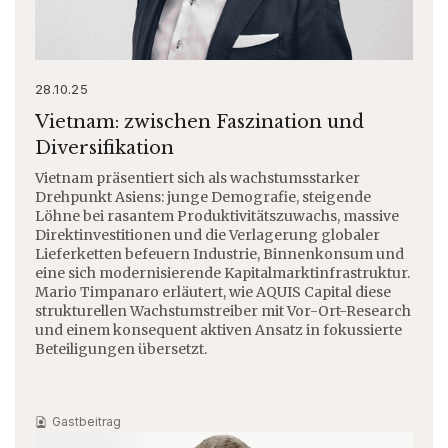
28.10.25
Vietnam: zwischen Faszination und
Diversifikation
Vietnam präsentiert sich als wachstumsstarker
Drehpunkt Asiens: junge Demografie, steigende
Löhne bei rasantem Produktivitätszuwachs, massive
Direktinvestitionen und die Verlagerung globaler
Lieferketten befeuern Industrie, Binnenkonsum und
eine sich modernisierende Kapitalmarktinfrastruktur.
Mario Timpanaro erläutert, wie AQUIS Capital diese
strukturellen Wachstumstreiber mit Vor-Ort-Research
und einem konsequent aktiven Ansatz in fokussierte
Beteiligungen übersetzt.
Gastbeitrag