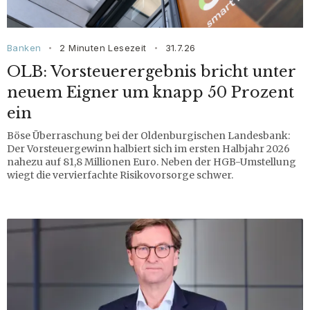
Banken
2 Minuten Lesezeit
31.7.26
•
•
OLB: Vorsteuerergebnis bricht unter
neuem Eigner um knapp 50 Prozent
ein
Böse Überraschung bei der Oldenburgischen Landesbank:
Der Vorsteuergewinn halbiert sich im ersten Halbjahr 2026
nahezu auf 81,8 Millionen Euro. Neben der HGB-Umstellung
wiegt die vervierfachte Risikovorsorge schwer.