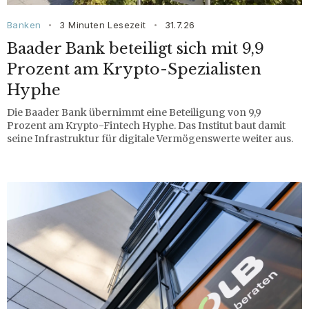
Banken
3 Minuten Lesezeit
31.7.26
•
•
Baader Bank beteiligt sich mit 9,9
Prozent am Krypto-Spezialisten
Hyphe
Die Baader Bank übernimmt eine Beteiligung von 9,9
Prozent am Krypto-Fintech Hyphe. Das Institut baut damit
seine Infrastruktur für digitale Vermögenswerte weiter aus.