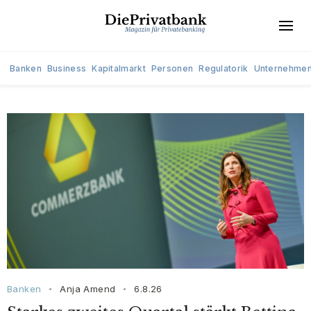
Banken
Business
Kapitalmarkt
Personen
Regulatorik
Unternehme
Banken
Anja Amend
6.8.26
•
•