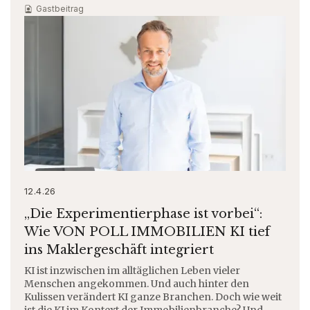
Gastbeitrag
12.4.26
„Die Experimentierphase ist vorbei“:
Wie VON POLL IMMOBILIEN KI tief
ins Maklergeschäft integriert
KI ist inzwischen im alltäglichen Leben vieler
Menschen angekommen. Und auch hinter den
Kulissen verändert KI ganze Branchen. Doch wie weit