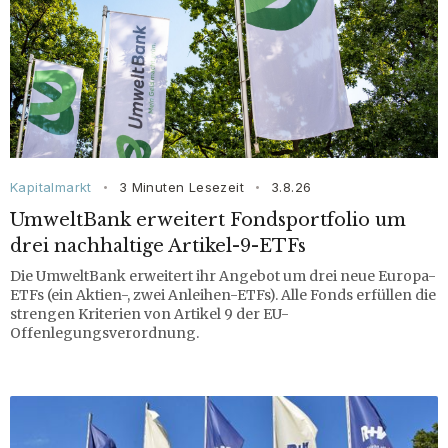
Kapitalmarkt
3 Minuten Lesezeit
3.8.26
•
•
UmweltBank erweitert Fondsportfolio um
drei nachhaltige Artikel-9-ETFs
Die UmweltBank erweitert ihr Angebot um drei neue Europa-
ETFs (ein Aktien-, zwei Anleihen-ETFs). Alle Fonds erfüllen die
strengen Kriterien von Artikel 9 der EU-
Offenlegungsverordnung.