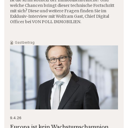
ist die KI im Kontext der Immobilienbranche? Und
welche Chancen bringt dieser technische Fortschritt
mit sich? Diese und weitere Fragen finden Sie im
Exklusiv-Interview mit Wolfram Gast, Chief Digital
Officer bei VON POLL IMMOBILIEN.
Gastbeitrag
9.4.26
Europa ist kein Wachstumschampion,