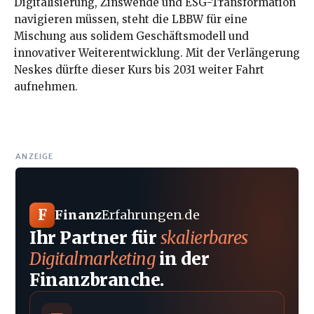
Digitalisierung, Zinswende und ESG-Transformation
navigieren müssen, steht die LBBW für eine
Mischung aus solidem Geschäftsmodell und
innovativer Weiterentwicklung. Mit der Verlängerung
Neskes dürfte dieser Kurs bis 2031 weiter Fahrt
aufnehmen.
ANZEIGE
F
Finanz
Erfahrungen
.
de
Ihr Partner für
skalierbares
Digitalmarketing
in der
Finanzbranche.