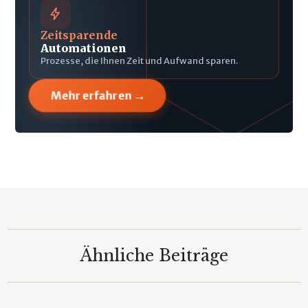
Zeitsparende
Automationen
Prozesse, die Ihnen Zeit und Aufwand sparen.
→
Mehr erfahren
Ähnliche Beiträge