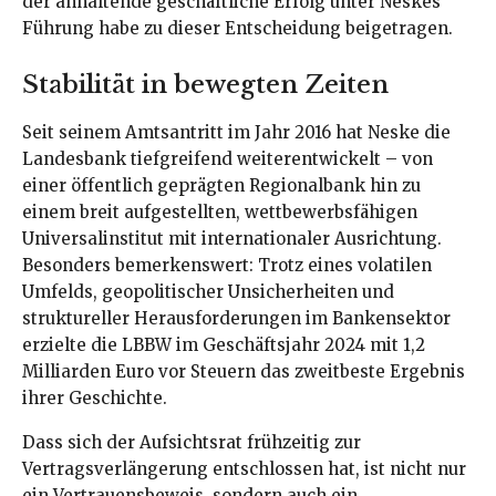
der anhaltende geschäftliche Erfolg unter Neskes
Führung habe zu dieser Entscheidung beigetragen.
Stabilität in bewegten Zeiten
Seit seinem Amtsantritt im Jahr 2016 hat Neske die
Landesbank tiefgreifend weiterentwickelt – von
einer öffentlich geprägten Regionalbank hin zu
einem breit aufgestellten, wettbewerbsfähigen
Universalinstitut mit internationaler Ausrichtung.
Besonders bemerkenswert: Trotz eines volatilen
Umfelds, geopolitischer Unsicherheiten und
struktureller Herausforderungen im Bankensektor
erzielte die LBBW im Geschäftsjahr 2024 mit 1,2
Milliarden Euro vor Steuern das zweitbeste Ergebnis
ihrer Geschichte.
Dass sich der Aufsichtsrat frühzeitig zur
Vertragsverlängerung entschlossen hat, ist nicht nur
ein Vertrauensbeweis, sondern auch ein