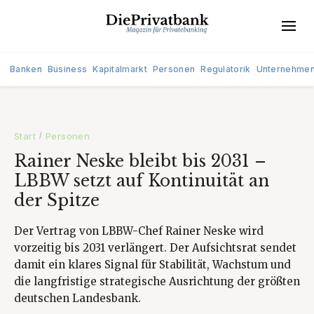
Banken
Business
Kapitalmarkt
Personen
Regulatorik
Unternehme
Start
Personen
/
Rainer Neske bleibt bis 2031 –
LBBW setzt auf Kontinuität an
der Spitze
Der Vertrag von LBBW-Chef Rainer Neske wird
vorzeitig bis 2031 verlängert. Der Aufsichtsrat sendet
damit ein klares Signal für Stabilität, Wachstum und
die langfristige strategische Ausrichtung der größten
deutschen Landesbank.