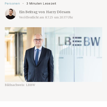
Personen
3 Minuten Lesezeit
•
Ein Beitrag von
Harry Dörsam
Veröffentlicht am
8.7.25
um
20:37
Uhr
Bildnachweis:
LBBW