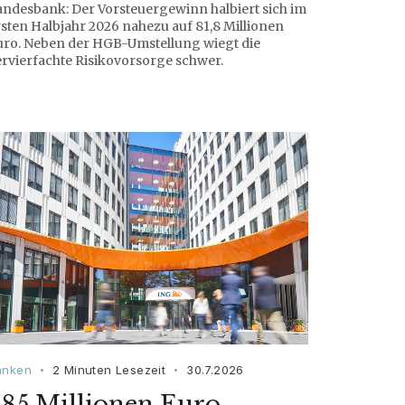
andesbank: Der Vorsteuergewinn halbiert sich im
sten Halbjahr 2026 nahezu auf 81,8 Millionen
uro. Neben der HGB-Umstellung wiegt die
ervierfachte Risikovorsorge schwer.
anken
2 Minuten Lesezeit
30.7.2026
•
•
85 Millionen Euro