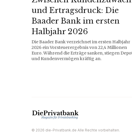
und Ertragsdruck: Die
Baader Bank im ersten
Halbjahr 2026
Die Baader Bank verzeichnet im ersten Halbjahr
2026 ein Vorsteuerergebnis von 22,4 Millionen
Euro. Während die Erträge sanken, stiegen Depo
und Kundenvermögen kräftig an.
© 2026 die-Privatbank.de Alle Rechte vorbehalten.