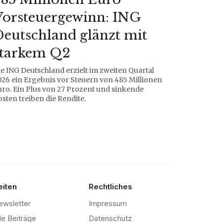
Vorsteuergewinn: ING
eutschland glänzt mit
starkem Q2
e ING Deutschland erzielt im zweiten Quartal
026 ein Ergebnis vor Steuern von 485 Millionen
uro. Ein Plus von 27 Prozent und sinkende
sten treiben die Rendite.
eiten
Rechtliches
ewsletter
Impressum
le Beiträge
Datenschutz