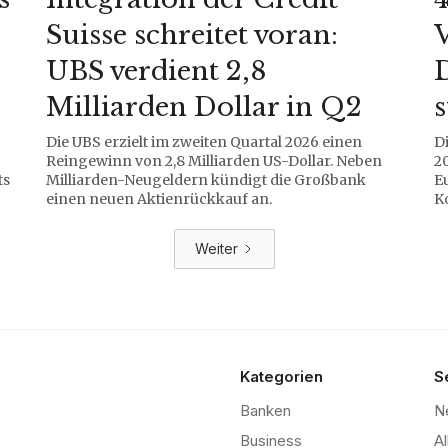
Suisse schreitet voran:
UBS verdient 2,8
D
Milliarden Dollar in Q2
Die UBS erzielt im zweiten Quartal 2026 einen
Di
Reingewinn von 2,8 Milliarden US-Dollar. Neben
2
ts
Milliarden-Neugeldern kündigt die Großbank
E
einen neuen Aktienrückkauf an.
Ko
Weiter
Kategorien
S
Banken
N
Business
Al