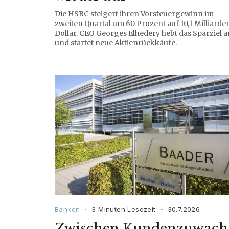
Die HSBC steigert ihren Vorsteuergewinn im
zweiten Quartal um 60 Prozent auf 10,1 Milliarde
Dollar. CEO Georges Elhedery hebt das Sparziel a
und startet neue Aktienrückkäufe.
Banken
3 Minuten Lesezeit
30.7.2026
•
•
Zwischen Kundenzuwach