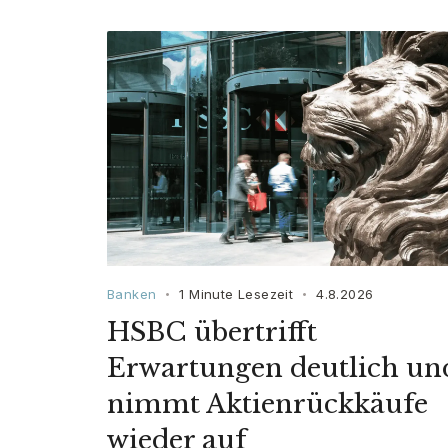
Banken
1 Minute Lesezeit
4.8.2026
•
•
HSBC übertrifft
Erwartungen deutlich un
nimmt Aktienrückkäufe
wieder auf