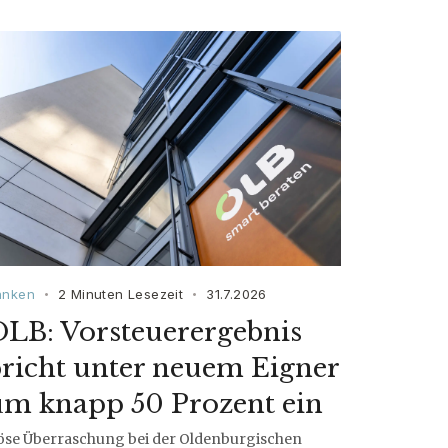
anken
2 Minuten Lesezeit
31.7.2026
•
•
OLB: Vorsteuerergebnis
richt unter neuem Eigner
um knapp 50 Prozent ein
öse Überraschung bei der Oldenburgischen