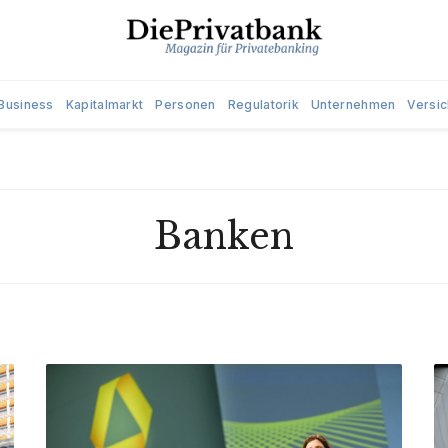
Business
Kapitalmarkt
Personen
Regulatorik
Unternehmen
Versi
Banken