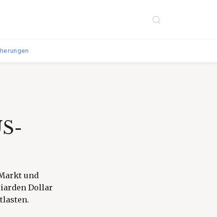
cherungen
US-
-Markt und
iarden Dollar
tlasten.