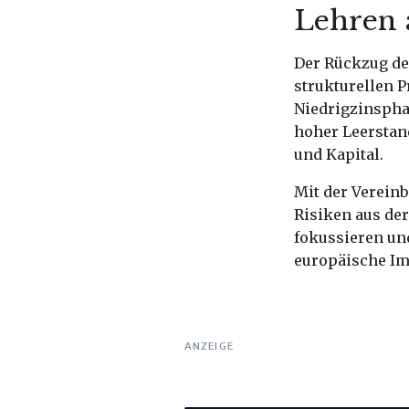
Lehren 
Der Rückzug de
strukturellen 
Niedrigzinspha
hoher Leerstand
und Kapital.
Mit der Vereinb
Risiken aus der
fokussieren und
europäische Im
ANZEIGE