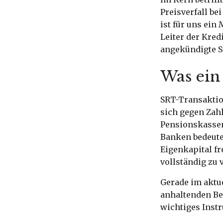
Preisverfall be
ist für uns ein
Leiter der Kred
angekündigte S
Was ein 
SRT-Transaktio
sich gegen Zah
Pensionskassen,
Banken bedeute
Eigenkapital fr
vollständig zu 
Gerade im aktu
anhaltenden Be
wichtiges Inst