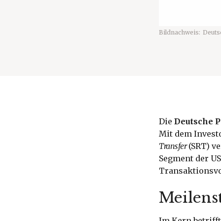
Bildnachweis:
Deuts
Die
Deutsche 
Mit dem Invest
Transfer
(SRT) ve
Segment der US
Transaktionsvol
Meilens
Im Kern betriff