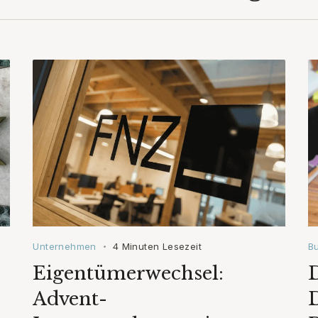
Unternehmen
4 Minuten Lesezeit
B
•
Eigentümerwechsel:
D
Advent-