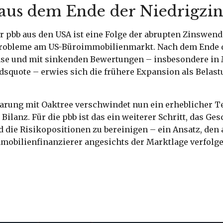
aus dem Ende der Niedrigzi
r pbb aus den USA ist eine Folge der abrupten Zinswend
Probleme am US-Büroimmobilienmarkt. Nach dem Ende 
se und mit sinkenden Bewertungen – insbesondere in
squote – erwies sich die frühere Expansion als Belast
arung mit Oaktree verschwindet nun ein erheblicher Te
 Bilanz. Für die pbb ist das ein weiterer Schritt, das Ge
 die Risikopositionen zu bereinigen – ein Ansatz, den
mobilienfinanzierer angesichts der Marktlage verfolge