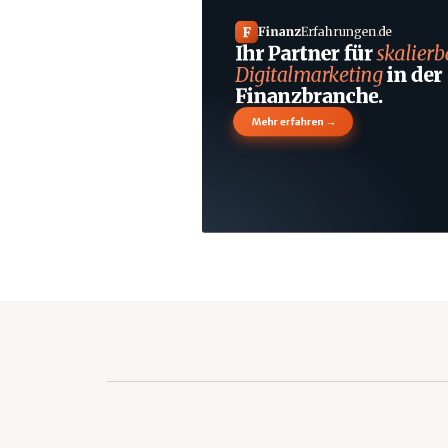
F
Finanz
Erfahrungen
.
de
Ihr Partner für
skalierb
Digitalmarketing
in der
Finanzbranche.
→
Mehr erfahren