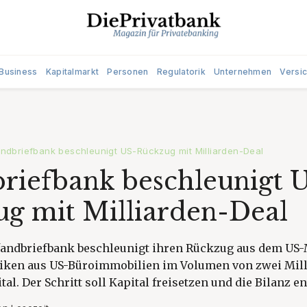
Business
Kapitalmarkt
Personen
Regulatorik
Unternehmen
Versi
ndbriefbank beschleunigt US-Rückzug mit Milliarden-Deal
riefbank beschleunigt 
g mit Milliarden-Deal
fandbriefbank beschleunigt ihren Rückzug aus dem US
isiken aus US-Büroimmobilien im Volumen von zwei Mill
al. Der Schritt soll Kapital freisetzen und die Bilanz en