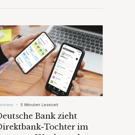
usiness
5 Minuten Lesezeit
•
eutsche Bank zieht
Direktbank-Tochter im