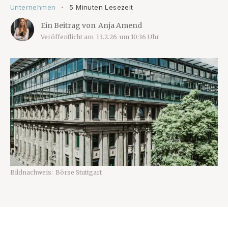
Unternehmen
5 Minuten Lesezeit
•
Ein Beitrag von
Anja Amend
Veröffentlicht am
13.2.26
um
10:36
Uhr
Bildnachweis:
Börse Stuttgart