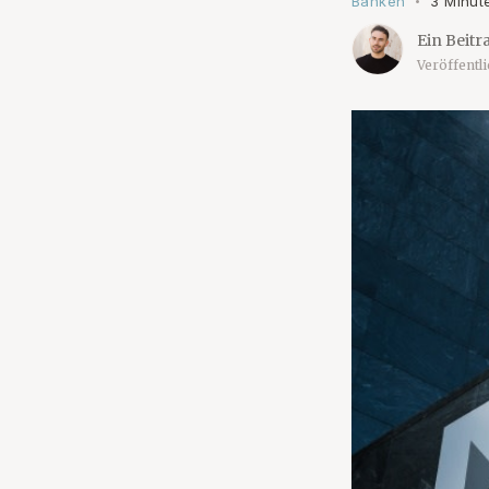
Banken
3 Minut
•
Ein Beitr
Veröffentl