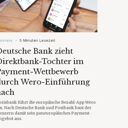
usiness
5 Minuten Lesezeit
•
eutsche Bank zieht
Direktbank-Tochter im
Payment-Wettbewerb
durch Wero-Einführung
nach
orisbank führt die europäische Bezahl-App Wero
in. Nach Deutsche Bank und Postbank baut der
onzern damit sein paneuropäisches Payment-
ngebot aus.