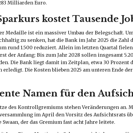
83 Milliarden Euro.
Sparkurs kostet Tausende Jo
er Medaille ist ein massiver Umbau der Belegschaft. Um
hhaltig zu senken, hat die Bank im Jahr 2025 die Zahl 
 um rund 1.500 reduziert. Allein im letzten Quartal fiele
erst der Anfang: Bis zum Jahr 2028 sollen insgesamt 5.2
en. Die Bank liegt damit im Zeitplan, etwa 30 Prozent 
 erledigt. Die Kosten blieben 2025 am unteren Ende de
nte Namen für den Aufsich
itze des Kontrollgremiums stehen Veränderungen an. Mi
versammlung im April den Vorsitz des Aufsichtsrats 
e Swaan, der das Gremium fast acht Jahre leitete.