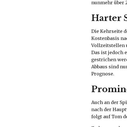
nunmehr über 2
Harter 
Die Kehrseite d
Kostenbasis nac
Vollzeitstellen
Das ist jedoch 
gestrichen werd
Abbaus sind nun
Prognose.
Promine
Auch an der Sp
nach der Haupt
folgt auf Tom d