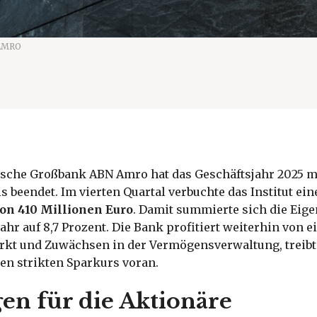
AMRO
ische Großbank ABN Amro hat das Geschäftsjahr 2025 m
s beendet. Im vierten Quartal verbuchte das Institut ein
on 410 Millionen Euro
. Damit summierte sich die Eige
ahr auf 8,7 Prozent. Die Bank profitiert weiterhin von 
t und Zuwächsen in der Vermögensverwaltung, treibt
ren strikten Sparkurs voran.
en für die Aktionäre