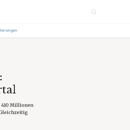
cherungen
:
tal
 410 Millionen
Gleichzeitig