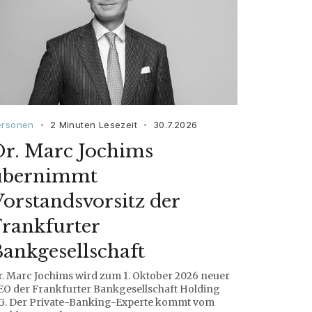
ersonen
2 Minuten Lesezeit
30.7.2026
•
•
Dr. Marc Jochims
übernimmt
orstandsvorsitz der
rankfurter
ankgesellschaft
r. Marc Jochims wird zum 1. Oktober 2026 neuer
EO der Frankfurter Bankgesellschaft Holding
G. Der Private-Banking-Experte kommt vom