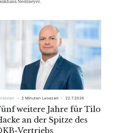
ankhaus Neelmeyer.
ersonen
2 Minuten Lesezeit
22.7.2026
•
•
ünf weitere Jahre für Tilo
acke an der Spitze des
DKB-Vertriebs