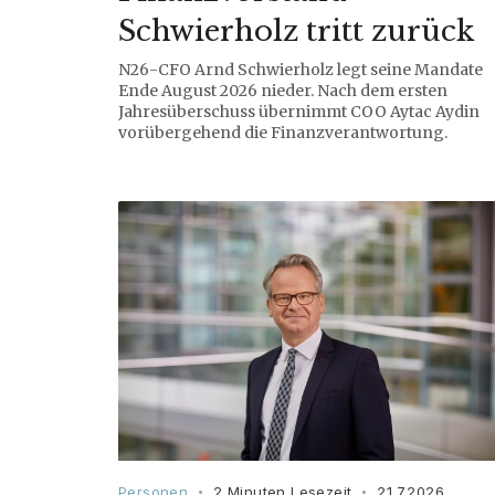
Schwierholz tritt zurück
N26-CFO Arnd Schwierholz legt seine Mandate
Ende August 2026 nieder. Nach dem ersten
Jahresüberschuss übernimmt COO Aytac Aydin
vorübergehend die Finanzverantwortung.
Personen
2 Minuten Lesezeit
21.7.2026
•
•