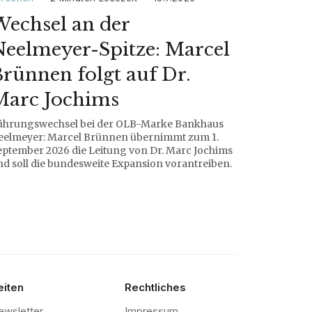
echsel an der
eelmeyer-Spitze: Marcel
rünnen folgt auf Dr.
Marc Jochims
ührungswechsel bei der OLB-Marke Bankhaus
eelmeyer: Marcel Brünnen übernimmt zum 1.
eptember 2026 die Leitung von Dr. Marc Jochims
nd soll die bundesweite Expansion vorantreiben.
eiten
Rechtliches
ewsletter
Impressum