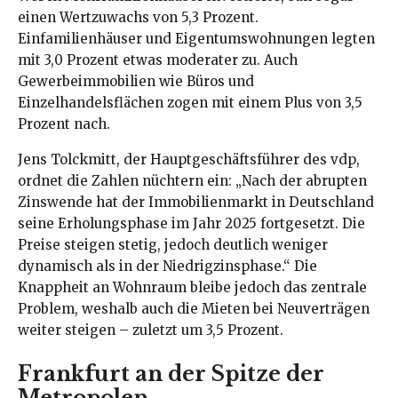
einen Wertzuwachs von 5,3 Prozent.
Einfamilienhäuser und Eigentumswohnungen legten
mit 3,0 Prozent etwas moderater zu. Auch
Gewerbeimmobilien wie Büros und
Einzelhandelsflächen zogen mit einem Plus von 3,5
Prozent nach.
Jens Tolckmitt, der Hauptgeschäftsführer des vdp,
ordnet die Zahlen nüchtern ein: „Nach der abrupten
Zinswende hat der Immobilienmarkt in Deutschland
seine Erholungsphase im Jahr 2025 fortgesetzt. Die
Preise steigen stetig, jedoch deutlich weniger
dynamisch als in der Niedrigzinsphase.“ Die
Knappheit an Wohnraum bleibe jedoch das zentrale
Problem, weshalb auch die Mieten bei Neuverträgen
weiter steigen – zuletzt um 3,5 Prozent.
Frankfurt an der Spitze der
Metropolen