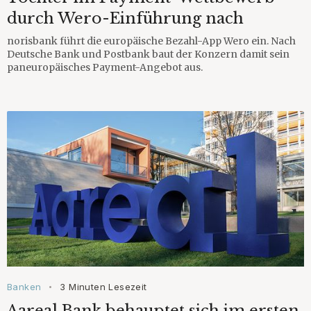
durch Wero-Einführung nach
norisbank führt die europäische Bezahl-App Wero ein. Nach
Deutsche Bank und Postbank baut der Konzern damit sein
paneuropäisches Payment-Angebot aus.
Banken
3 Minuten Lesezeit
•
Aareal Bank behauptet sich im ersten