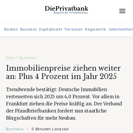
Banken
Business
Kapitalmarkt
Personen
Regulatorik
Unternehme
Start
Business
/
Immobilienpreise ziehen weiter
an: Plus 4 Prozent im Jahr 2025
Trendwende bestätigt: Deutsche Immobilien
verteuerten sich 2025 um 4,0 Prozent. Vor allem in
Frankfurt ziehen die Preise kräftig an. Der Verband
der Pfandbriefbanken fordert nun staatliche
Bürgschaften für mehr Neubau.
Business
5 Minuten Lesezeit
•