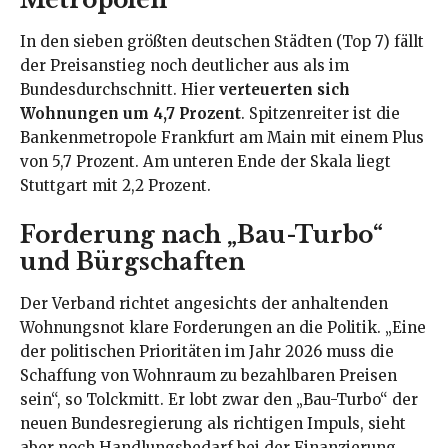
In den sieben größten deutschen Städten (Top 7) fällt
der Preisanstieg noch deutlicher aus als im
Bundesdurchschnitt. Hier
verteuerten sich
Wohnungen um 4,7 Prozent
. Spitzenreiter ist die
Bankenmetropole Frankfurt am Main mit einem Plus
von 5,7 Prozent. Am unteren Ende der Skala liegt
Stuttgart mit 2,2 Prozent.
Forderung nach „Bau-Turbo“
und Bürgschaften
Der Verband richtet angesichts der anhaltenden
Wohnungsnot klare Forderungen an die Politik. „Eine
der politischen Prioritäten im Jahr 2026 muss die
Schaffung von Wohnraum zu bezahlbaren Preisen
sein“, so Tolckmitt. Er lobt zwar den „Bau-Turbo“ der
neuen Bundesregierung als richtigen Impuls, sieht
aber noch Handlungsbedarf bei der Finanzierung.