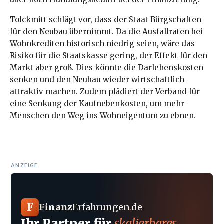
Tolckmitt schlägt vor, dass der Staat Bürgschaften
für den Neubau übernimmt. Da die Ausfallraten bei
Wohnkrediten historisch niedrig seien, wäre das
Risiko für die Staatskasse gering, der Effekt für den
Markt aber groß. Dies könnte die Darlehenskosten
senken und den Neubau wieder wirtschaftlich
attraktiv machen. Zudem plädiert der Verband für
eine Senkung der Kaufnebenkosten, um mehr
Menschen den Weg ins Wohneigentum zu ebnen.
ANZEIGE
F
Finanz
Erfahrungen
.
de
Ihr Partner für
skalierbares