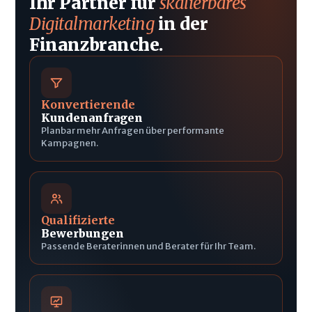
Ihr Partner für
skalierbares
Digitalmarketing
in der
Finanzbranche.
Konvertierende
Kundenanfragen
Planbar mehr Anfragen über performante
Kampagnen.
Qualifizierte
Bewerbungen
Passende Beraterinnen und Berater für Ihr Team.