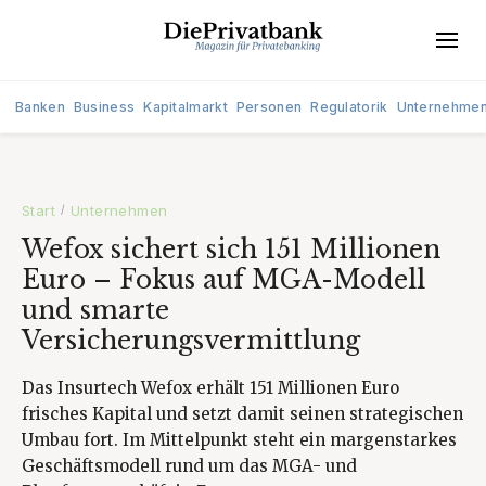
Banken
Business
Kapitalmarkt
Personen
Regulatorik
Unternehme
Start
Unternehmen
/
Wefox sichert sich 151 Millionen
Euro – Fokus auf MGA-Modell
und smarte
Versicherungsvermittlung
Das Insurtech Wefox erhält 151 Millionen Euro
frisches Kapital und setzt damit seinen strategischen
Umbau fort. Im Mittelpunkt steht ein margenstarkes
Geschäftsmodell rund um das MGA- und