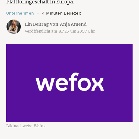
Plattformgeschäft in Europa.
Unternehmen
4 Minuten Lesezeit
•
Ein Beitrag von
Anja Amend
Veröffentlicht am
8.7.25
um
20:37
Uhr
Bildnachweis:
Wefox