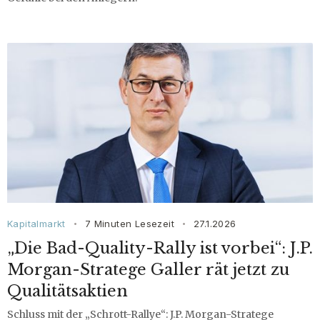
Kapitalmarkt
7 Minuten Lesezeit
27.1.2026
•
•
„Die Bad-Quality-Rally ist vorbei“: J.P.
Morgan-Stratege Galler rät jetzt zu
Qualitätsaktien
Schluss mit der „Schrott-Rallye“: J.P. Morgan-Stratege