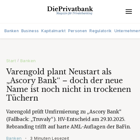
Banken
Business
Kapitalmarkt
Personen
Regulatorik
Unternehme
Start
Banken
/
Varengold plant Neustart als
„Ascory Bank“ – doch der neue
Name ist noch nicht in trockenen
Tüchern
Varengold prüft Umfirmierung zu „Ascory Bank“
(Fallback: „Truvaly“). HV-Entscheid am 29.10.2025.
Rebranding trifft auf harte AML-Auflagen der BaFin.
Banken
3 Minuten Lesezeit
•