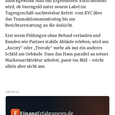
zurückgewinnt man mit Ergebnissen. Entscheidend
wird, ob Varengold unter neuem Label im
Tagesgeschäft nachweisbar liefert: vom KYC über
das Transaktionsmonitoring bis zur
Berichtserstattung an die Aufsicht.
Erst wenn Prüfungen ohne Befund verlaufen und
Kunden wie Partner stabile Abläufe erleben, wird aus
„Ascory“ oder „Truvaly“ mehr als nur ein anderes
Schild am Gebäude. Dass das Haus parallel an seiner
Markenarchitektur arbeitet, passt ins Bild – reicht
allein aber nicht aus.
ANZEIGE
F
Finanz
Erfahrungen
.
de