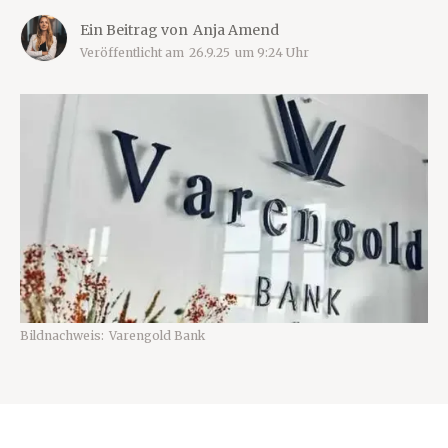
Ein Beitrag von
Anja Amend
Veröffentlicht am
26.9.25
um
9:24
Uhr
Bildnachweis:
Varengold Bank