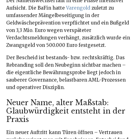
Der Namenswechsel fällt in eine Phase intensiver
Aufsicht. Die BaFin hatte
Varengold
zuletzt zu
umfassender Mängelbeseitigung in der
Geldwäscheprävention verpflichtet und ein Bußgeld
von 3,3 Mio. Euro wegen verspäteter
Verdachtsmeldungen verhängt, zusätzlich wurde ein
Zwangsgeld von 500.000 Euro festgesetzt.
Der Bescheid ist bestands- bzw. rechtskräftig. Das
Rebranding soll den Neubeginn sichtbar machen –
die eigentliche Bewährungsprobe liegt jedoch in
sauberer Governance, belastbaren AML-Prozessen
und operativer Disziplin.
Neuer Name, alter Maßstab:
Glaubwürdigkeit entsteht in der
Praxis
Ein neuer Auftritt kann Türen öffnen – Vertrauen