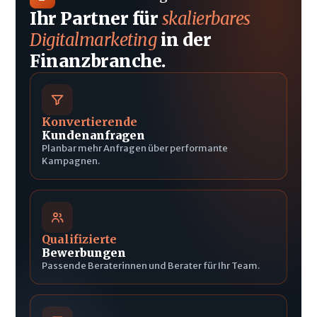
Ihr Partner für
skalierbares
Digitalmarketing
in der
Finanzbranche.
Konvertierende
Kundenanfragen
Planbar mehr Anfragen über performante
Kampagnen.
Qualifizierte
Bewerbungen
Passende Beraterinnen und Berater für Ihr Team.