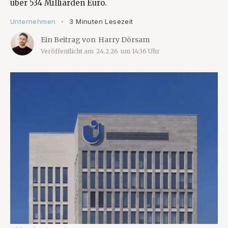
über 534 Milliarden Euro.
Unternehmen
3 Minuten Lesezeit
•
Ein Beitrag von
Harry Dörsam
Veröffentlicht am
24.2.26
um
14:36
Uhr