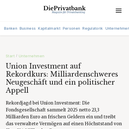
Banken
Business
Kapitalmarkt
Personen
Regulatorik
Unternehme
Start
Unternehmen
/
Union Investment auf
Rekordkurs: Milliardenschweres
Neugeschäft und ein politischer
Appell
Rekordjagd bei Union Investment: Die
Fondsgesellschaft sammelt 2025 netto 23,3
Milliarden Euro an frischen Geldern ein und treibt
das verwaltete Vermögen auf einen Höchststand von