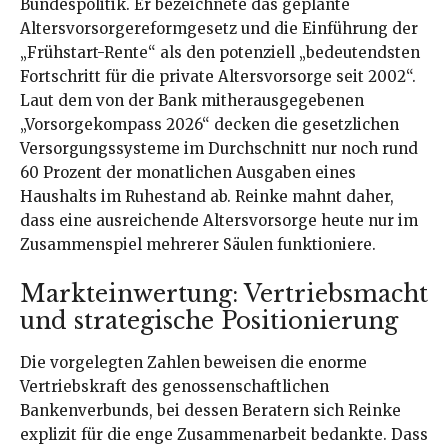
Bundespolitik. Er bezeichnete das geplante
Altersvorsorgereformgesetz und die Einführung der
„Frühstart-Rente“ als den potenziell „bedeutendsten
Fortschritt für die private Altersvorsorge seit 2002“.
Laut dem von der Bank mitherausgegebenen
„Vorsorgekompass 2026“ decken die gesetzlichen
Versorgungssysteme im Durchschnitt nur noch rund
60 Prozent der monatlichen Ausgaben eines
Haushalts im Ruhestand ab. Reinke mahnt daher,
dass eine ausreichende Altersvorsorge heute nur im
Zusammenspiel mehrerer Säulen funktioniere.
Markteinwertung: Vertriebsmacht
und strategische Positionierung
Die vorgelegten Zahlen beweisen die enorme
Vertriebskraft des genossenschaftlichen
Bankenverbunds, bei dessen Beratern sich Reinke
explizit für die enge Zusammenarbeit bedankte. Dass