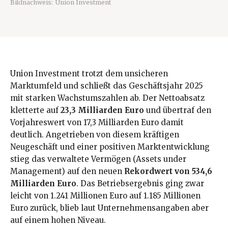
Bildnachweis:
Union Investment
Union Investment trotzt dem unsicheren
Marktumfeld und schließt das Geschäftsjahr 2025
mit starken Wachstumszahlen ab. Der Nettoabsatz
kletterte auf
23,3 Milliarden Euro
und übertraf den
Vorjahreswert von 17,3 Milliarden Euro damit
deutlich. Angetrieben von diesem kräftigen
Neugeschäft und einer positiven Marktentwicklung
stieg das verwaltete Vermögen (Assets under
Management) auf den neuen
Rekordwert von 534,6
Milliarden Euro
. Das Betriebsergebnis ging zwar
leicht von 1.241 Millionen Euro auf 1.185 Millionen
Euro zurück, blieb laut Unternehmensangaben aber
auf einem hohen Niveau.