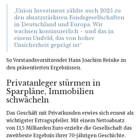
„Union Investment zählte auch 2025 zu
den absatzstärksten Fondsgesellschaften
in Deutschland und Europa. Wir
wachsen kontinuierlich – und das in
einem Umfeld, das von hoher
Unsicherheit geprägt ist“
So Vorstandsvorsitzender Hans Joachim Reinke zu
den präsentierten Ergebnissen.
Privatanleger stürmen in
Sparpläne, Immobilien
schwächeln
Das Geschäft mit Privatkunden erwies sich erneut als
wichtigster Ertragspfeiler. Mit einem Nettoabsatz
von 13,5 Milliarden Euro erzielte die Gesellschaft das
zweitbeste Ergebnis ihrer 70-jährigen Geschichte.