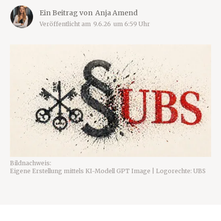
Ein Beitrag von
Anja Amend
Veröffentlicht am
9.6.26
um
6:59
Uhr
Bildnachweis:
Eigene Erstellung mittels KI-Modell GPT Image | Logorechte: UBS