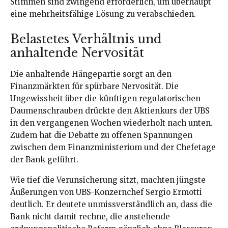
Stimmen sind zwingend erforderlich, um überhaupt
eine mehrheitsfähige Lösung zu verabschieden.
Belastetes Verhältnis und
anhaltende Nervosität
Die anhaltende Hängepartie sorgt an den
Finanzmärkten für spürbare Nervosität. Die
Ungewissheit über die künftigen regulatorischen
Daumenschrauben drückte den Aktienkurs der UBS
in den vergangenen Wochen wiederholt nach unten.
Zudem hat die Debatte zu offenen Spannungen
zwischen dem Finanzministerium und der Chefetage
der Bank geführt.
Wie tief die Verunsicherung sitzt, machten jüngste
Äußerungen von UBS-Konzernchef Sergio Ermotti
deutlich. Er deutete unmissverständlich an, dass die
Bank nicht damit rechne, die anstehende