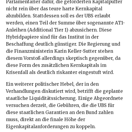
Parlamentarier dafür, die geforderten Kapitalpuffer
nicht rein über das teure harte Kernkapital
abzubilden. Stattdessen soll es der UBS erlaubt
werden, einen Teil der Summe über sogenannte AT1-
Anleihen (Additional Tier 1) abzusichern. Diese
Hybridpapiere sind für das Institut in der
Beschaffung deutlich günstiger. Die Regierung und
die Finanzministerin Karin Keller-Sutter stehen
diesem Vorstoß allerdings skeptisch gegenüber, da
diese Form des zusätzlichen Kernkapitals im
Krisenfall als deutlich riskanter eingestuft wird.
Ein weiterer politischer Hebel, der in den
Verhandlungen diskutiert wird, betrifft die geplante
staatliche Liquiditätssicherung. Einige Abgeordnete
versuchen derzeit, die Gebühren, die die UBS für
diese staatlichen Garantien an den Bund zahlen
muss, direkt an die finale Höhe der
Eigenkapitalanforderungen zu koppeln.