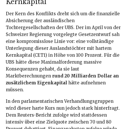
Kernkapital
Der Kern des Konflikts dreht sich um die finanzielle
Absicherung der ausländischen
Tochtergesellschaften der UBS. Der im April von der
Schweizer Regierung vorgelegte Gesetzentwurf sah
eine kompromisslose Linie vor: eine vollständige
Unterlegung dieser Auslandstöchter mit hartem
Kernkapital (CET1) in Höhe von 100 Prozent. Für die
UBS hätte diese Maximalforderung massive
Konsequenzen gehabt, da sie laut
Marktberechnungen
rund 20 Milliarden Dollar an
zusätzlichem Eigenkapital
hätte aufnehmen
müssen.
In den parlamentarischen Verhandlungsgruppen
wird dieser harte Kurs nun jedoch stark hinterfragt.
Dem Reuters-Bericht zufolge wird stattdessen
intensiv über eine Zielquote zwischen 70 und 80
Prozent debattiert. Finanzanalysten zufolge würde