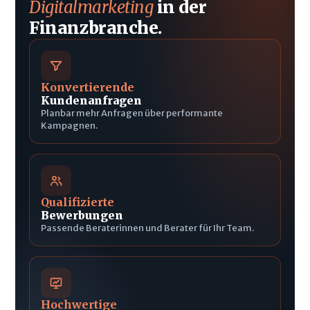
Digitalmarketing
in der
Finanzbranche.
Konvertierende
Kundenanfragen
Planbar mehr Anfragen über performante
Kampagnen.
Qualifizierte
Bewerbungen
Passende Beraterinnen und Berater für Ihr Team.
Hochwertige