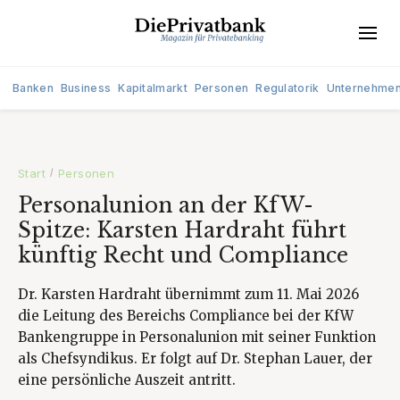
Banken
Business
Kapitalmarkt
Personen
Regulatorik
Unternehme
Start
Personen
/
Personalunion an der KfW-
Spitze: Karsten Hardraht führt
künftig Recht und Compliance
Dr. Karsten Hardraht übernimmt zum 11. Mai 2026
die Leitung des Bereichs Compliance bei der KfW
Bankengruppe in Personalunion mit seiner Funktion
als Chefsyndikus. Er folgt auf Dr. Stephan Lauer, der
eine persönliche Auszeit antritt.