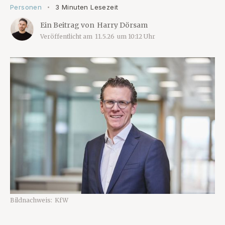
Personen
3 Minuten Lesezeit
•
Ein Beitrag von
Harry Dörsam
Veröffentlicht am
11.5.26
um
10:12
Uhr
Bildnachweis:
KfW