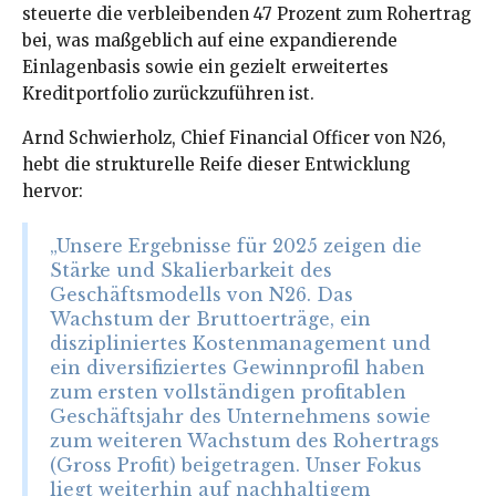
steuerte die verbleibenden 47 Prozent zum Rohertrag
bei, was maßgeblich auf eine expandierende
Einlagenbasis sowie ein gezielt erweitertes
Kreditportfolio zurückzuführen ist.
Arnd Schwierholz, Chief Financial Officer von N26,
hebt die strukturelle Reife dieser Entwicklung
hervor:
„Unsere Ergebnisse für 2025 zeigen die
Stärke und Skalierbarkeit des
Geschäftsmodells von N26. Das
Wachstum der Bruttoerträge, ein
diszipliniertes Kostenmanagement und
ein diversifiziertes Gewinnprofil haben
zum ersten vollständigen profitablen
Geschäftsjahr des Unternehmens sowie
zum weiteren Wachstum des Rohertrags
(Gross Profit) beigetragen. Unser Fokus
liegt weiterhin auf nachhaltigem