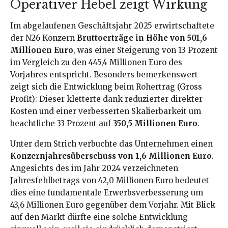
Operativer Hebel zeigt Wirkung
Im abgelaufenen Geschäftsjahr 2025 erwirtschaftete
der N26 Konzern
Bruttoerträge in Höhe von 501,6
Millionen Euro
, was einer Steigerung von 13 Prozent
im Vergleich zu den 445,4 Millionen Euro des
Vorjahres entspricht. Besonders bemerkenswert
zeigt sich die Entwicklung beim Rohertrag (Gross
Profit): Dieser kletterte dank reduzierter direkter
Kosten und einer verbesserten Skalierbarkeit um
beachtliche 33 Prozent auf
350,5 Millionen Euro
.
Unter dem Strich verbuchte das Unternehmen einen
Konzernjahresüberschuss von 1,6 Millionen Euro
.
Angesichts des im Jahr 2024 verzeichneten
Jahresfehlbetrags von 42,0 Millionen Euro bedeutet
dies eine fundamentale Erwerbsverbesserung um
43,6 Millionen Euro gegenüber dem Vorjahr. Mit Blick
auf den Markt dürfte eine solche Entwicklung