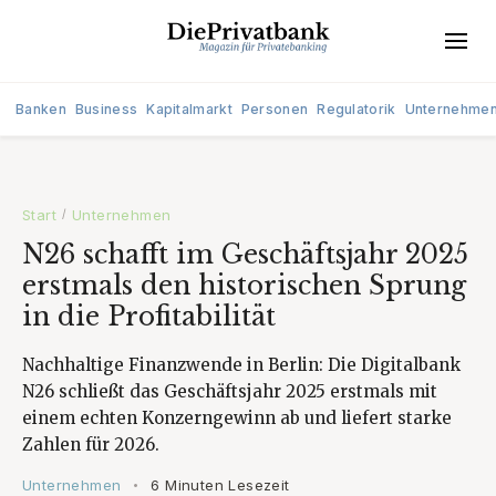
Banken
Business
Kapitalmarkt
Personen
Regulatorik
Unternehme
Start
Unternehmen
/
N26 schafft im Geschäftsjahr 2025
erstmals den historischen Sprung
in die Profitabilität
Nachhaltige Finanzwende in Berlin: Die Digitalbank
N26 schließt das Geschäftsjahr 2025 erstmals mit
einem echten Konzerngewinn ab und liefert starke
Zahlen für 2026.
Unternehmen
6 Minuten Lesezeit
•