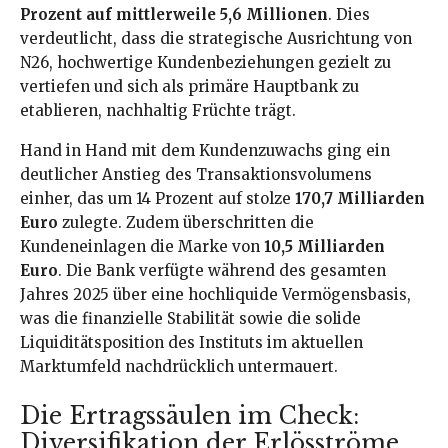
Prozent auf mittlerweile 5,6 Millionen
. Dies
verdeutlicht, dass die strategische Ausrichtung von
N26, hochwertige Kundenbeziehungen gezielt zu
vertiefen und sich als primäre Hauptbank zu
etablieren, nachhaltig Früchte trägt.
Hand in Hand mit dem Kundenzuwachs ging ein
deutlicher Anstieg des Transaktionsvolumens
einher, das um 14 Prozent auf stolze
170,7 Milliarden
Euro
zulegte. Zudem überschritten die
Kundeneinlagen die Marke von
10,5 Milliarden
Euro
. Die Bank verfügte während des gesamten
Jahres 2025 über eine hochliquide Vermögensbasis,
was die finanzielle Stabilität sowie die solide
Liquiditätsposition des Instituts im aktuellen
Marktumfeld nachdrücklich untermauert.
Die Ertragssäulen im Check:
Diversifikation der Erlösströme