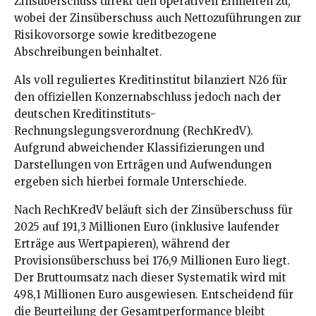
Zinsüberschuss direkt den operativen Einheiten zu,
wobei der Zinsüberschuss auch Nettozuführungen zur
Risikovorsorge sowie kreditbezogene
Abschreibungen beinhaltet.
Als voll reguliertes Kreditinstitut bilanziert N26 für
den offiziellen Konzernabschluss jedoch nach der
deutschen Kreditinstituts-
Rechnungslegungsverordnung (RechKredV).
Aufgrund abweichender Klassifizierungen und
Darstellungen von Erträgen und Aufwendungen
ergeben sich hierbei formale Unterschiede.
Nach RechKredV beläuft sich der Zinsüberschuss für
2025 auf 191,3 Millionen Euro (inklusive laufender
Erträge aus Wertpapieren), während der
Provisionsüberschuss bei 176,9 Millionen Euro liegt.
Der Bruttoumsatz nach dieser Systematik wird mit
498,1 Millionen Euro ausgewiesen. Entscheidend für
die Beurteilung der Gesamtperformance bleibt