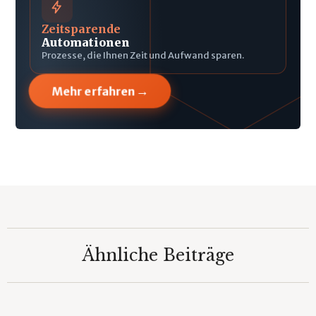
Zeitsparende
Automationen
Prozesse, die Ihnen Zeit und Aufwand sparen.
→
Mehr erfahren
Ähnliche Beiträge