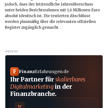
jedoch, dass der letztendliche Jahresüberschuss
unter beiden Berichtsrahmen mit 1,6 Millionen Euro
absolut identisch ist. Die testierten Abschlüsse
werden planmäßig über die relevanten offiziellen
Register zugänglich gemacht.
ANZEIGE
F
Finanz
Erfahrungen
.
de
Ihr Partner für
skalierbares
Digitalmarketing
in der
Finanzbranche.