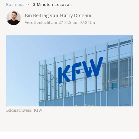
Business
3 Minuten Lesezeit
•
Ein Beitrag von
Harry Dörsam
Veröffentlicht am
27.5.26
um
9:48
Uhr
Bildnachweis:
KfW