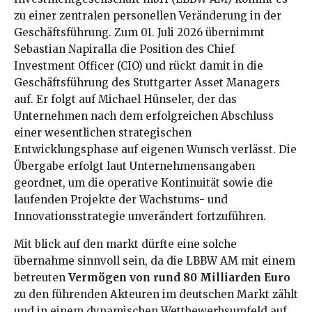
zu einer zentralen personellen Veränderung in der
Geschäftsführung. Zum 01. Juli 2026 übernimmt
Sebastian Napiralla die Position des Chief
Investment Officer (CIO) und rückt damit in die
Geschäftsführung des Stuttgarter Asset Managers
auf. Er folgt auf Michael Hünseler, der das
Unternehmen nach dem erfolgreichen Abschluss
einer wesentlichen strategischen
Entwicklungsphase auf eigenen Wunsch verlässt. Die
Übergabe erfolgt laut Unternehmensangaben
geordnet, um die operative Kontinuität sowie die
laufenden Projekte der Wachstums- und
Innovationsstrategie unverändert fortzuführen.
Mit blick auf den markt dürfte eine solche
übernahme sinnvoll sein, da die LBBW AM mit einem
betreuten
Vermögen von rund 80 Milliarden Euro
zu den führenden Akteuren im deutschen Markt zählt
und in einem dynamischen Wettbewerbsumfeld auf