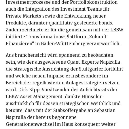
Investmentprozesse und der Portfoliokonstruktion
auch die Integration des Investment-Teams für
Private Markets sowie die Entwicklung neuer
Produkte, darunter quantitativ gesteuerte Fonds.
Zudem zeichnete er für die gemeinsam mit der LBBW
initiierte Transformations-Plattform „Zukunft
Finanzieren“ in Baden-Württemberg verantwortlich.
Aus branchensicht wird spannend zu beobachten
sein, wie der ausgewiesene Quant-Experte Napiralla
die strategische Ausrichtung der Stuttgarter fortführt
und welche neuen Impulse er insbesondere im
Bereich der regelbasierten Anlagestrategien setzen
wird. Dirk Kipp, Vorsitzender des Aufsichtsrats der
LBBW Asset Management, dankte Hünseler
ausdrücklich für dessen strategischen Weitblick und
betonte, dass mit der Stabsoffergabe an Sebastian
Napiralla der bereits begonnene
Generationenwechsel im Haus konsequent weiter