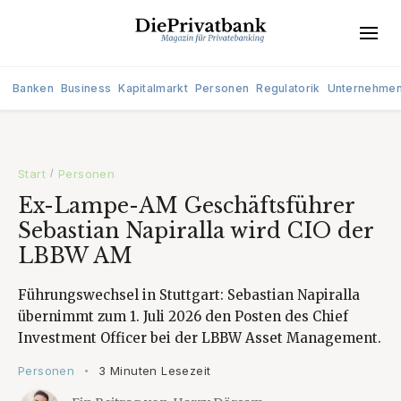
Banken
Business
Kapitalmarkt
Personen
Regulatorik
Unternehme
Start
Personen
/
Ex-Lampe-AM Geschäftsführer
Sebastian Napiralla wird CIO der
LBBW AM
Führungswechsel in Stuttgart: Sebastian Napiralla
übernimmt zum 1. Juli 2026 den Posten des Chief
Investment Officer bei der LBBW Asset Management.
Personen
3 Minuten Lesezeit
•