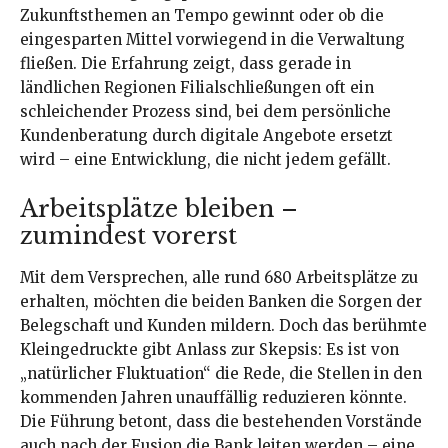
Zukunftsthemen an Tempo gewinnt oder ob die
eingesparten Mittel vorwiegend in die Verwaltung
fließen. Die Erfahrung zeigt, dass gerade in
ländlichen Regionen Filialschließungen oft ein
schleichender Prozess sind, bei dem persönliche
Kundenberatung durch digitale Angebote ersetzt
wird – eine Entwicklung, die nicht jedem gefällt.
Arbeitsplätze bleiben –
zumindest vorerst
Mit dem Versprechen, alle rund 680 Arbeitsplätze zu
erhalten, möchten die beiden Banken die Sorgen der
Belegschaft und Kunden mildern. Doch das berühmte
Kleingedruckte gibt Anlass zur Skepsis: Es ist von
„natürlicher Fluktuation“ die Rede, die Stellen in den
kommenden Jahren unauffällig reduzieren könnte.
Die Führung betont, dass die bestehenden Vorstände
auch nach der Fusion die Bank leiten werden – eine