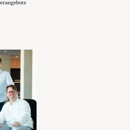
ierangebote