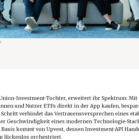
t
 Union-Investment-Tochter, erweitert ihr Spektrum: Mit
nnen und Nutzer ETFs direkt in der App kaufen, bespa
Schritt verbindet das Vertrauensversprechen eines etab
er Geschwindigkeit eines modernen Technologie-Stack
 Basis kommt von Upvest, dessen Investment-API Hand
 lückenlos orchestriert.