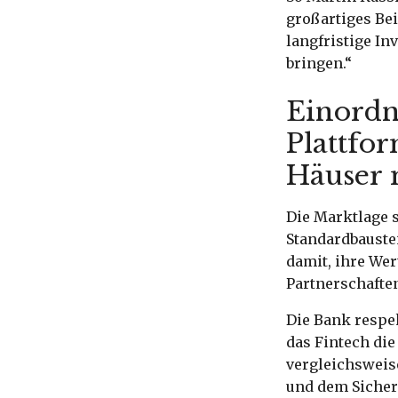
großartiges Bei
langfristige I
bringen.“
Einordn
Plattfo
Häuser 
Die Marktlage 
Standardbaustei
damit, ihre Wer
Partnerschafte
Die Bank respe
das Fintech die
vergleichsweis
und dem Sicher