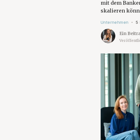
mit dem Banken
skalieren könn
Unternehmen
5
•
Ein Beitr
Veröffentl