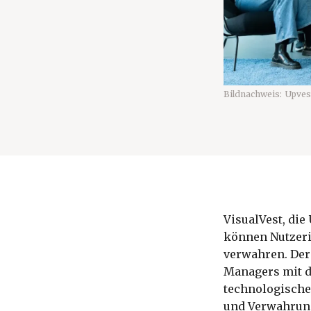
Bildnachweis:
Upves
VisualVest, die
können Nutzeri
verwahren. Der 
Managers mit d
technologische
und Verwahrung