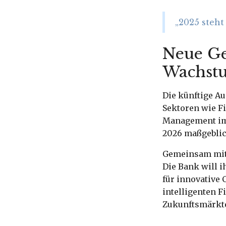
„2025 steht
Neue Ge
Wachst
Die künftige Au
Sektoren wie Fi
Management im 
2026 maßgeblic
Gemeinsam mit 
Die Bank will i
für innovative 
intelligenten 
Zukunftsmärkt