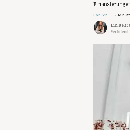
Finanzierungen
Banken
2 Minut
•
Ein Beitr
Veröffentl