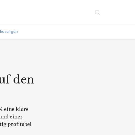
cherungen
uf den
4 eine klare
und einer
ig profitabel