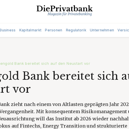
Business
Kapitalmarkt
Personen
Regulatorik
Unternehmen
Versi
engold Bank bereitet sich auf den Neustart vor
old Bank bereitet sich a
rt vor
ank zieht nach einem von Altlasten geprägten Jahr 202
 Vergangenheit. Mit konsequentem Risikomanagement 
euausrichtung will das Institut ab 2026 wieder nachhalt
kus auf Fintechs, Energy Transition und strukturierte