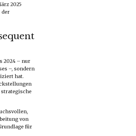
März 2025
 der
sequent
s 2024 – nur
ses –, sondern
ziert hat.
ückstellungen
 strategische
uchsvollen,
rbeitung von
Grundlage für