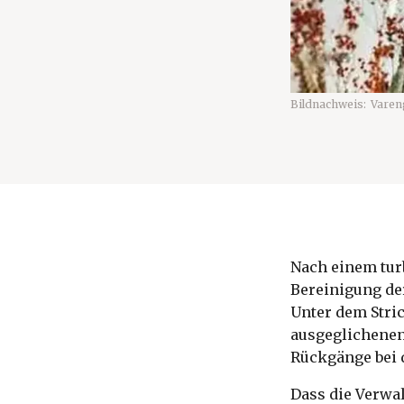
Bildnachweis:
Varen
Nach einem turb
Bereinigung de
Unter dem Stric
ausgeglichenen 
Rückgänge bei d
Dass die Verwa