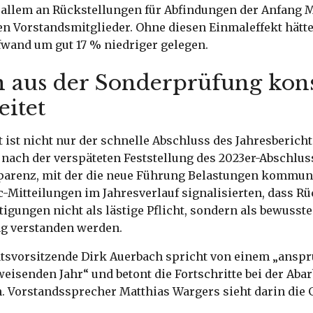
r allem an Rückstellungen für Abfindungen der Anfang 
n Vorstandsmitglieder. Ohne diesen Einmaleffekt hätte
wand um gut 17 % niedriger gelegen.
en aus der Sonderprüfung kon
eitet
ist nicht nur der schnelle Abschluss des Jahresbericht
nach der verspäteten Feststellung des 2023er-Abschlus
parenz, mit der die neue Führung Belastungen kommuni
-Mitteilungen im Jahresverlauf signalisierten, dass R
igungen nicht als lästige Pflicht, sondern als bewusste
g verstanden werden.
atsvorsitzende Dirk Auerbach spricht von einem „anspr
eisenden Jahr“ und betont die Fortschritte bei der Aba
 Vorstandssprecher Matthias Wargers sieht darin die 