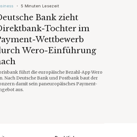
usiness
5 Minuten Lesezeit
•
eutsche Bank zieht
Direktbank-Tochter im
Payment-Wettbewerb
durch Wero-Einführung
nach
orisbank führt die europäische Bezahl-App Wero
in. Nach Deutsche Bank und Postbank baut der
onzern damit sein paneuropäisches Payment-
ngebot aus.