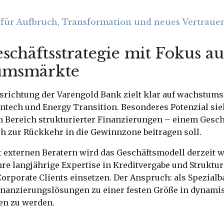
 für Aufbruch, Transformation und neues Vertrauen
schäftsstrategie mit Fokus au
umsmärkte
srichtung der Varengold Bank zielt klar auf wachstums
ntech und Energy Transition. Besonderes Potenzial sie
Bereich strukturierter Finanzierungen – einem Geschä
h zur Rückkehr in die Gewinnzone beitragen soll.
externen Beratern wird das Geschäftsmodell derzeit we
hre langjährige Expertise in Kreditvergabe und Struktur
Corporate Clients einsetzen. Der Anspruch: als Spezial
Finanzierungslösungen zu einer festen Größe in dynam
en zu werden.