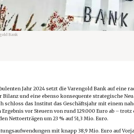
gold Bank
ulenten Jahr 2024 setzt die Varengold Bank auf eine ra
r Bilanz und eine ebenso konsequente strategische Neu
h schloss das Institut das Geschäftsjahr mit einem na
Ergebnis vor Steuern von rund 129.000 Euro ab – trotz 
en Nettoerträgen um 23 % auf 51,3 Mio. Euro.
ltungsaufwendungen mit knapp 38,9 Mio. Euro auf Vorj