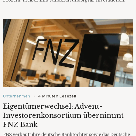
Prozent. Treiber sind Windkraft und Agrar-Investitionen.
Unternehmen
4 Minuten Lesezeit
•
Eigentümerwechsel: Advent-
Investorenkonsortium übernimmt
FNZ Bank
FNZ verkauft ihre deutsche Banktochter sowie das Deutsche