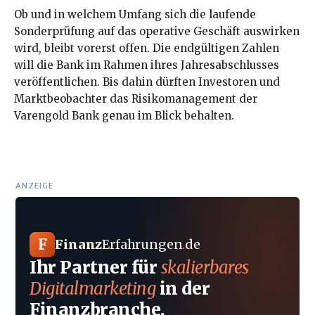
Ob und in welchem Umfang sich die laufende
Sonderprüfung auf das operative Geschäft auswirken
wird, bleibt vorerst offen. Die endgültigen Zahlen
will die Bank im Rahmen ihres Jahresabschlusses
veröffentlichen. Bis dahin dürften Investoren und
Marktbeobachter das Risikomanagement der
Varengold Bank genau im Blick behalten.
ANZEIGE
F
Finanz
Erfahrungen
.
de
Ihr Partner für
skalierbares
Digitalmarketing
in der
Finanzbranche.