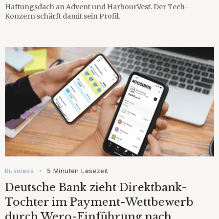
Haftungsdach an Advent und HarbourVest. Der Tech-
Konzern schärft damit sein Profil.
Business
5 Minuten Lesezeit
•
Deutsche Bank zieht Direktbank-
Tochter im Payment-Wettbewerb
durch Wero-Einführung nach