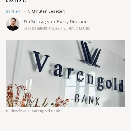
beziffert.
Banken
5 Minuten Lesezeit
•
Ein Beitrag von
Harry Dörsam
Veröffentlicht am
29.4.25
um
8:12
Uhr
Bildnachweis:
Varengold Bank