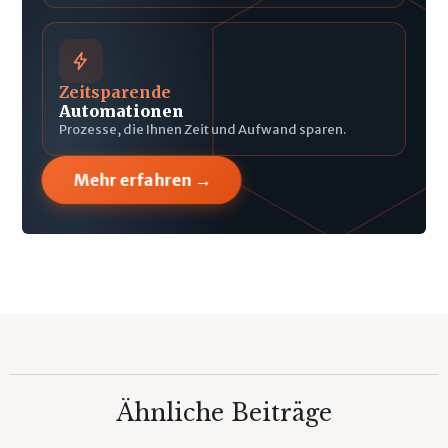
Zeitsparende
Automationen
Prozesse, die Ihnen Zeit und Aufwand sparen.
→
Mehr erfahren
Ähnliche Beiträge