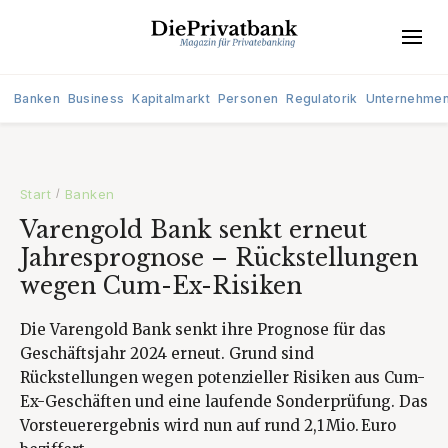
Banken
Business
Kapitalmarkt
Personen
Regulatorik
Unternehme
Start
Banken
/
Varengold Bank senkt erneut
Jahresprognose – Rückstellungen
wegen Cum-Ex-Risiken
Die Varengold Bank senkt ihre Prognose für das
Geschäftsjahr 2024 erneut. Grund sind
Rückstellungen wegen potenzieller Risiken aus Cum-
Ex-Geschäften und eine laufende Sonderprüfung. Das
Vorsteuerergebnis wird nun auf rund 2,1 Mio. Euro