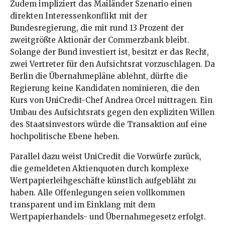
Zudem impliziert das Mailänder Szenario einen
direkten Interessenkonflikt mit der
Bundesregierung, die mit rund 13 Prozent der
zweitgrößte Aktionär der Commerzbank bleibt.
Solange der Bund investiert ist, besitzt er das Recht,
zwei Vertreter für den Aufsichtsrat vorzuschlagen. Da
Berlin die Übernahmepläne ablehnt, dürfte die
Regierung keine Kandidaten nominieren, die den
Kurs von UniCredit-Chef Andrea Orcel mittragen. Ein
Umbau des Aufsichtsrats gegen den expliziten Willen
des Staatsinvestors würde die Transaktion auf eine
hochpolitische Ebene heben.
Parallel dazu weist UniCredit die Vorwürfe zurück,
die gemeldeten Aktienquoten durch komplexe
Wertpapierleihgeschäfte künstlich aufgebläht zu
haben. Alle Offenlegungen seien vollkommen
transparent und im Einklang mit dem
Wertpapierhandels- und Übernahmegesetz erfolgt.