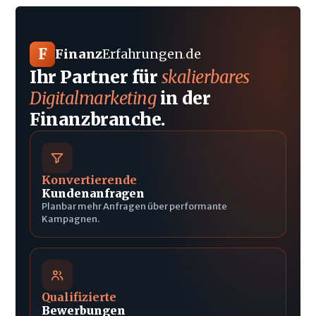
F
Finanz
Erfahrungen
.
de
Ihr Partner für
skalierbares
Digitalmarketing
in der
Finanzbranche.
Konvertierende
Kundenanfragen
Planbar mehr Anfragen über performante
Kampagnen.
Qualifizierte
Bewerbungen