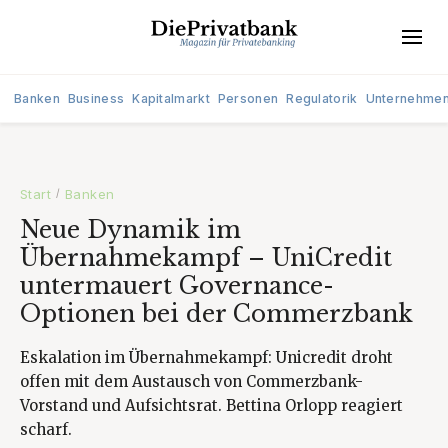
Banken
Business
Kapitalmarkt
Personen
Regulatorik
Unternehme
Start
Banken
/
Neue Dynamik im
Übernahmekampf – UniCredit
untermauert Governance-
Optionen bei der Commerzbank
Eskalation im Übernahmekampf: Unicredit droht
offen mit dem Austausch von Commerzbank-
Vorstand und Aufsichtsrat. Bettina Orlopp reagiert
scharf.