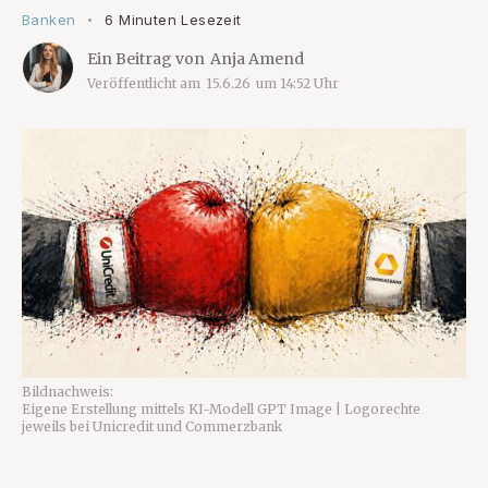
Banken
6 Minuten Lesezeit
•
Ein Beitrag von
Anja Amend
Veröffentlicht am
15.6.26
um
14:52
Uhr
Bildnachweis:
Eigene Erstellung mittels KI-Modell GPT Image | Logorechte
jeweils bei Unicredit und Commerzbank