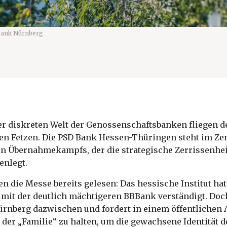
ank Nürnberg
er diskreten Welt der Genossenschaftsbanken fliegen de
en Fetzen. Die PSD Bank Hessen-Thüringen steht im Ze
 Übernahmekampfs, der die strategische Zerrissenhei
enlegt.
en die Messe bereits gelesen: Das hessische Institut hat
n mit der deutlich mächtigeren BBBank verständigt. Doc
rnberg dazwischen und fordert in einem öffentlichen A
 der „Familie“ zu halten, um die gewachsene Identität 