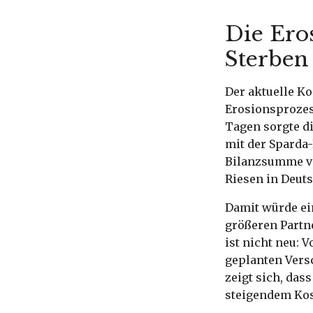
Die Ero
Sterben
Der aktuelle Ko
Erosionsprozes
Tagen sorgte d
mit der Sparda
Bilanzsumme vo
Riesen in Deut
Damit würde ein
größeren Partn
ist nicht neu: 
geplanten Vers
zeigt sich, das
steigendem Kos