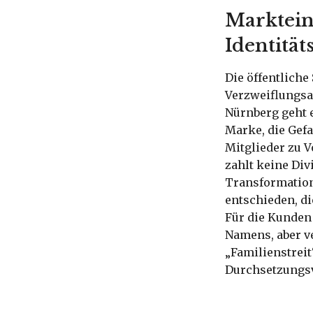
Marktein
Identität
Die öffentlich
Verzweiflungsa
Nürnberg geht e
Marke, die Gefa
Mitglieder zu 
zahlt keine Div
Transformation
entschieden, di
Für die Kunden 
Namens, aber v
„Familienstreit
Durchsetzungsv