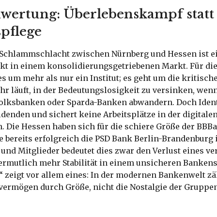
wertung: Überlebenskampf statt
spflege
e Schlammschlacht zwischen Nürnberg und Hessen ist e
kt in einem konsolidierungsgetriebenen Markt. Für di
s um mehr als nur ein Institut; es geht um die kritisch
hr läuft, in der Bedeutungslosigkeit zu versinken, wen
Volksbanken oder Sparda-Banken abwandern. Doch Identi
idenden und sichert keine Arbeitsplätze in der digitale
. Die Hessen haben sich für die schiere Größe der BBB
e bereits erfolgreich die PSD Bank Berlin-Brandenburg i
und Mitglieder bedeutet dies zwar den Verlust eines ve
ermutlich mehr Stabilität in einem unsicheren Bankens
“ zeigt vor allem eines: In der modernen Bankenwelt z
ermögen durch Größe, nicht die Nostalgie der Gruppe