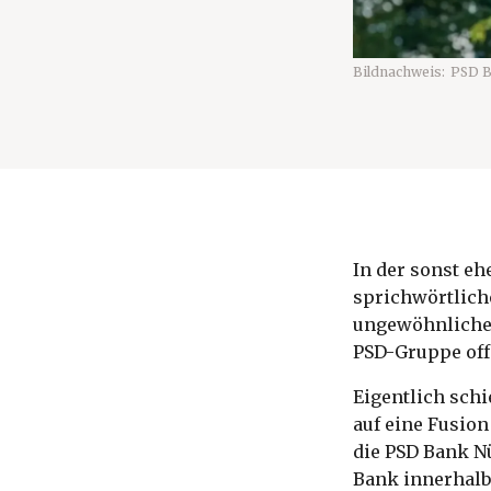
Bildnachweis:
PSD B
In der sonst eh
sprichwörtlich
ungewöhnlichen
PSD-Gruppe off
Eigentlich schi
auf eine Fusio
die PSD Bank Nü
Bank innerhalb