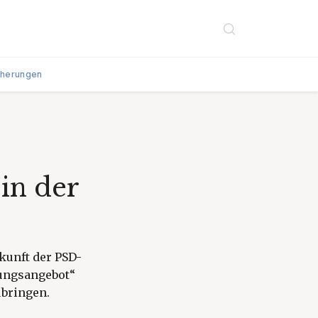
cherungen
in der
kunft der PSD-
tungsangebot“
ubringen.