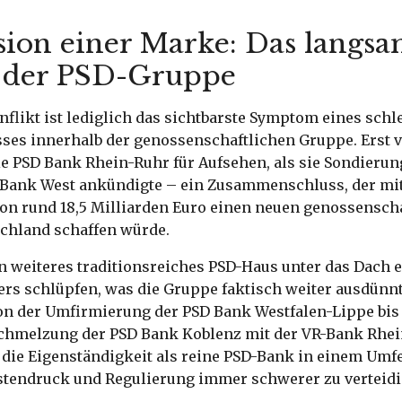
sion einer Marke: Das langs
 der PSD-Gruppe
nflikt ist lediglich das sichtbarste Symptom eines sch
ses innerhalb der genossenschaftlichen Gruppe. Erst 
ie PSD Bank Rhein-Ruhr für Aufsehen, als sie Sondieru
-Bank West ankündigte – ein Zusammenschluss, der mit
n rund 18,5 Milliarden Euro einen neuen genossensch
schland schaffen würde.
 weiteres traditionsreiches PSD-Haus unter das Dach e
ers schlüpfen, was die Gruppe faktisch weiter ausdünnt
Von der Umfirmierung der PSD Bank Westfalen-Lippe bis
chmelzung der PSD Bank Koblenz mit der VR-Bank Rhein
s die Eigenständigkeit als reine PSD-Bank in einem Umf
tendruck und Regulierung immer schwerer zu verteidig