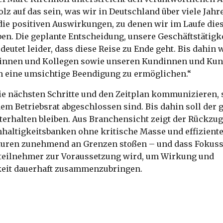
lz auf das sein, was wir in Deutschland über viele Jahr
die positiven Auswirkungen, zu denen wir im Laufe dies
en. Die geplante Entscheidung, unsere Geschäftstätigk
edeutet leider, dass diese Reise zu Ende geht. Bis dahin
innen und Kollegen sowie unseren Kundinnen und Kund
um eine umsichtige Beendigung zu ermöglichen.“
ie nächsten Schritte und den Zeitplan kommunizieren, 
em Betriebsrat abgeschlossen sind. Bis dahin soll der
terhalten bleiben. Aus Branchensicht zeigt der Rückzug,
hhaltigkeitsbanken ohne kritische Masse und effizient
turen zunehmend an Grenzen stoßen – und dass Fokuss
teilnehmer zur Voraussetzung wird, um Wirkung und
keit dauerhaft zusammenzubringen.