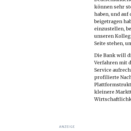
können sehr sto
haben, und auf 
beigetragen hab
einzustellen, b
unseren Kolleg
Seite stehen, 
Die Bank will d
Verfahren mit d
Service aufrech
profilierte Nac
Plattformstruk
kleinere Markt
Wirtschaftlich
ANZEIGE