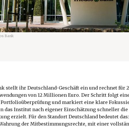
os Bank
k stellt ihr Deutschland-Geschäft ein und rechnet für 
endungen von 12 Millionen Euro. Der Schritt folgt ein
Portfolioüberprüfung und markiert eine klare Fokussi
n das Institut nach eigener Einschätzung schneller di
ng erzielt. Für den Standort Deutschland bedeutet das
Wahrung der Mitbestimmungsrechte, mit einer vollstä