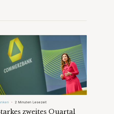
anken
2 Minuten Lesezeit
•
tarkes zweites Quartal