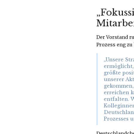
„Fokuss
Mitarbe
Der Vorstand r
Prozess eng zu 
„Unsere Str
ermöglicht,
größte posi
unserer Akt
gekommen, d
erreichen 
entfalten. 
Kolleginne
Deutschlan
Prozesses u
Deutschlandche