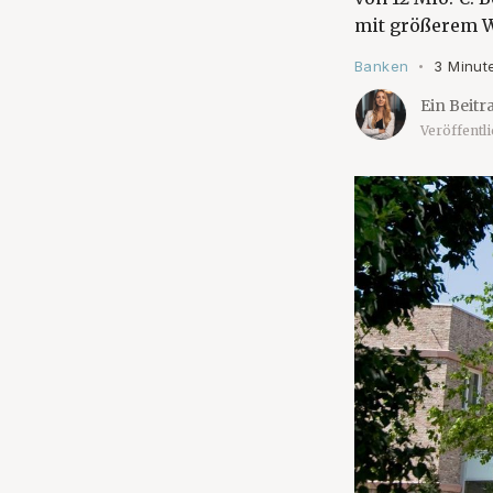
mit größerem W
Banken
3 Minut
•
Ein Beitr
Veröffentl