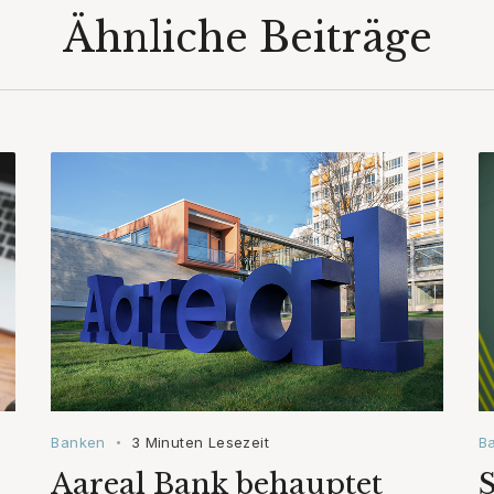
Ähnliche Beiträge
Banken
3 Minuten Lesezeit
B
•
Aareal Bank behauptet
S