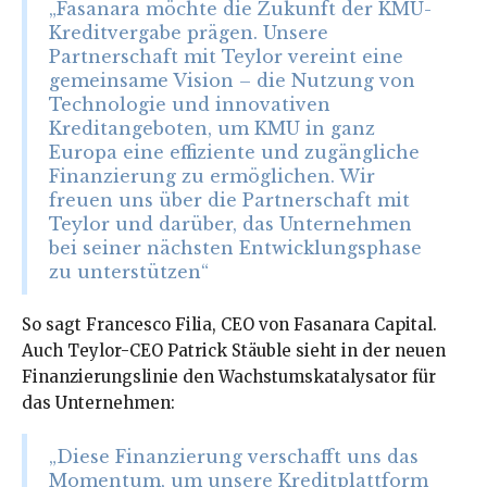
„Fasanara möchte die Zukunft der KMU-
Kreditvergabe prägen. Unsere
Partnerschaft mit Teylor vereint eine
gemeinsame Vision – die Nutzung von
Technologie und innovativen
Kreditangeboten, um KMU in ganz
Europa eine effiziente und zugängliche
Finanzierung zu ermöglichen. Wir
freuen uns über die Partnerschaft mit
Teylor und darüber, das Unternehmen
bei seiner nächsten Entwicklungsphase
zu unterstützen“
So sagt Francesco Filia, CEO von Fasanara Capital.
Auch Teylor-CEO Patrick Stäuble sieht in der neuen
Finanzierungslinie den Wachstumskatalysator für
das Unternehmen:
„Diese Finanzierung verschafft uns das
Momentum, um unsere Kreditplattform