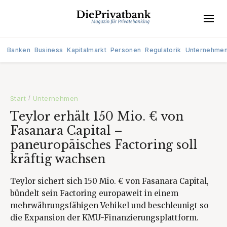
Banken
Business
Kapitalmarkt
Personen
Regulatorik
Unternehme
Start
Unternehmen
/
Teylor erhält 150 Mio. € von
Fasanara Capital –
paneuropäisches Factoring soll
kräftig wachsen
Teylor sichert sich 150 Mio. € von Fasanara Capital,
bündelt sein Factoring europaweit in einem
mehrwährungsfähigen Vehikel und beschleunigt so
die Expansion der KMU-Finanzierungsplattform.