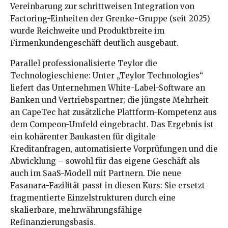
Vereinbarung zur schrittweisen Integration von
Factoring-Einheiten der Grenke-Gruppe (seit 2025)
wurde Reichweite und Produktbreite im
Firmenkundengeschäft deutlich ausgebaut.
Parallel professionalisierte Teylor die
Technologieschiene: Unter „Teylor Technologies“
liefert das Unternehmen White-Label-Software an
Banken und Vertriebspartner; die jüngste Mehrheit
an CapeTec hat zusätzliche Plattform-Kompetenz aus
dem Compeon-Umfeld eingebracht. Das Ergebnis ist
ein kohärenter Baukasten für digitale
Kreditanfragen, automatisierte Vorprüfungen und die
Abwicklung – sowohl für das eigene Geschäft als
auch im SaaS-Modell mit Partnern. Die neue
Fasanara-Fazilität passt in diesen Kurs: Sie ersetzt
fragmentierte Einzelstrukturen durch eine
skalierbare, mehrwährungsfähige
Refinanzierungsbasis.