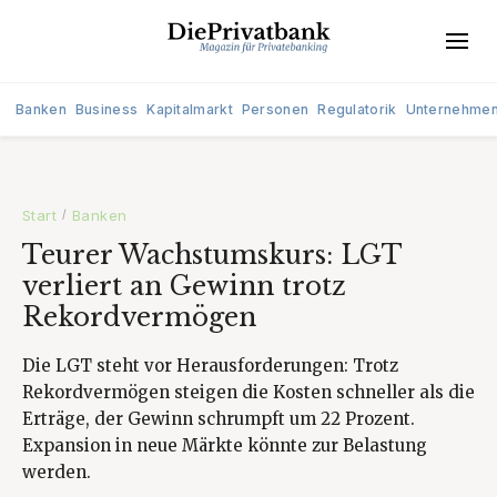
Banken
Business
Kapitalmarkt
Personen
Regulatorik
Unternehme
Start
Banken
/
Teurer Wachstumskurs: LGT
verliert an Gewinn trotz
Rekordvermögen
Die LGT steht vor Herausforderungen: Trotz
Rekordvermögen steigen die Kosten schneller als die
Erträge, der Gewinn schrumpft um 22 Prozent.
Expansion in neue Märkte könnte zur Belastung
werden.