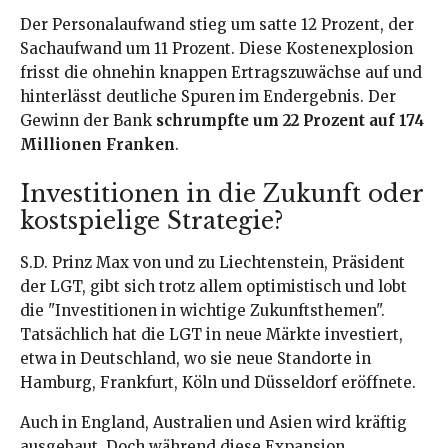
Der Personalaufwand stieg um satte 12 Prozent, der
Sachaufwand um 11 Prozent. Diese Kostenexplosion
frisst die ohnehin knappen Ertragszuwächse auf und
hinterlässt deutliche Spuren im Endergebnis. Der
Gewinn der Bank
schrumpfte um 22 Prozent auf 174
Millionen Franken
.
Investitionen in die Zukunft oder
kostspielige Strategie?
S.D. Prinz Max von und zu Liechtenstein, Präsident
der LGT, gibt sich trotz allem optimistisch und lobt
die "Investitionen in wichtige Zukunftsthemen".
Tatsächlich hat die LGT in neue Märkte investiert,
etwa in Deutschland, wo sie neue Standorte in
Hamburg, Frankfurt, Köln und Düsseldorf eröffnete.
Auch in England, Australien und Asien wird kräftig
ausgebaut. Doch während diese Expansion