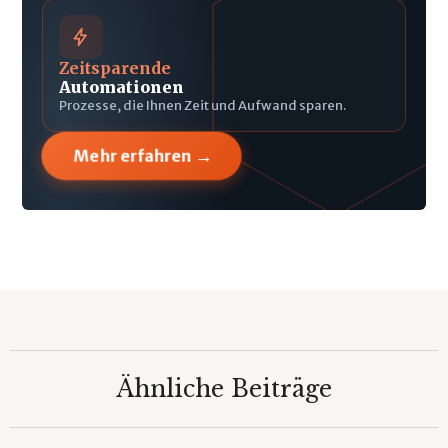
Zeitsparende
Automationen
Prozesse, die Ihnen Zeit und Aufwand sparen.
→
Mehr erfahren
Ähnliche Beiträge