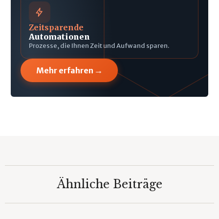
Zeitsparende
Automationen
Prozesse, die Ihnen Zeit und Aufwand sparen.
→
Mehr erfahren
Ähnliche Beiträge