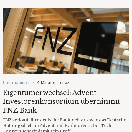
Unternehmen
4 Minuten Lesezeit
•
Eigentümerwechsel: Advent-
Investorenkonsortium übernimmt
FNZ Bank
FNZ verkauft ihre deutsche Banktochter sowie das Deutsche
Haftungsdach an Advent und HarbourVest. Der Tech-
Konzern schärft damit sein Profil.