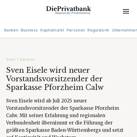
Banken
Business
Kapitalmarkt
Personen
Regulatorik
Unternehme
Start
Banken
/
Sven Eisele wird neuer
Vorstandsvorsitzender der
Sparkasse Pforzheim Calw
Sven Eisele wird ab Juli 2025 neuer
Vorstandsvorsitzender der Sparkasse Pforzheim
Calw. Mit seiner Erfahrung und regionalen
Verbundenheit übernimmt er die Führung der
größten Sparkasse Baden-Württembergs und setzt