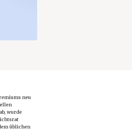
lgremiums neu
ellen
ab, wurde
ichtsrat
dem üblichen