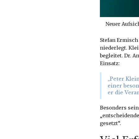
Neuer Aufsic
Stefan Ermisch 
niederlegt. Kle
begleitet. Dr. 
Einsatz:
„Peter Klei
einer beso
er die Vera
Besonders sein
„entscheidende
gesetzt“.