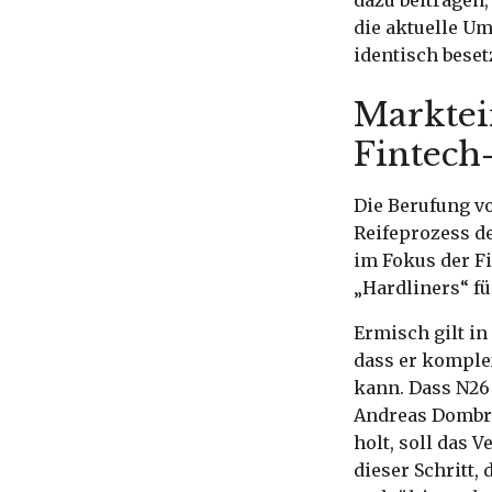
die aktuelle Um
identisch beset
Marktei
Fintech
Die Berufung vo
Reifeprozess d
im Fokus der Fi
„Hardliners“ f
Ermisch gilt in
dass er komple
kann. Dass N26
Andreas Dombre
holt, soll das 
dieser Schritt,