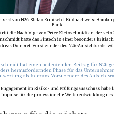
htsrat von N26: Stefan Ermisch | Bildnachweis: Hambu
Bank
tritt die Nachfolge von Peter Kleinschmidt an, der sei
inschmidt hatte das Fintech in einer besonders kritisc
Andreas Dombret, Vorsitzender des N26-Aufsichtsrats, w
nschmidt hat einen bedeutenden Beitrag für N26 gel
nders herausfordernden Phase für das Unternehm
ntwortung als Interims-Vorsitzender des Aufsichtsra
 Engagement im Risiko- und Prüfungsausschuss habe l
 Impulse für die professionelle Weiterentwicklung de