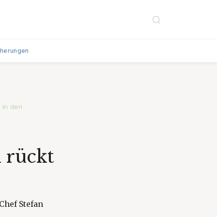
cherungen
 in den
:
 rückt
Chef Stefan