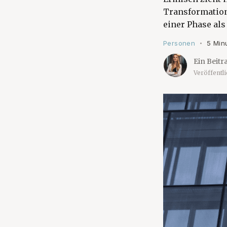
Transformations
einer Phase als
Personen
5 Min
•
Ein Beitr
Veröffentl