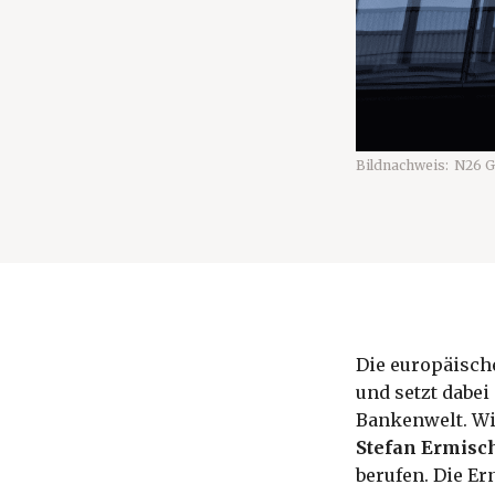
Bildnachweis:
N26 G
Die europäisch
und setzt dabei
Bankenwelt. Wi
Stefan Ermisc
berufen. Die E