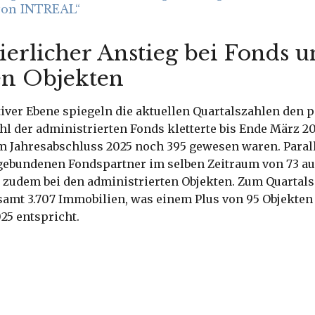
 von INTREAL“
ierlicher Anstieg bei Fonds 
en Objekten
iver Ebene spiegeln die aktuellen Quartalszahlen den 
hl der administrierten Fonds kletterte bis Ende März 20
 Jahresabschluss 2025 noch 395 gewesen waren. Paral
ngebundenen Fondspartner im selben Zeitraum von 73 auf
 zudem bei den administrierten Objekten. Zum Quartals
amt 3.707 Immobilien, was einem Plus von 95 Objekte
25 entspricht.