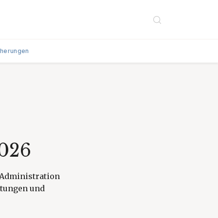
cherungen
2026
 Administration
istungen und