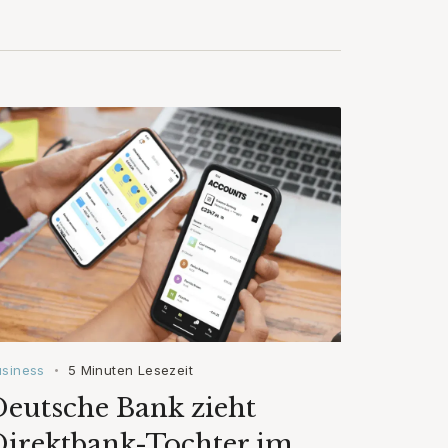
usiness
5 Minuten Lesezeit
•
eutsche Bank zieht
Direktbank-Tochter im