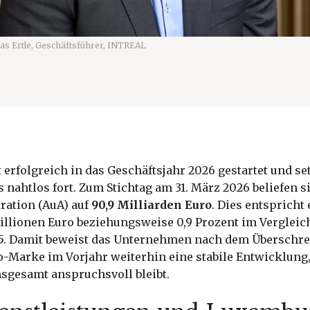
as Ertle, Geschäftsführer, INTREAL
 erfolgreich in das Geschäftsjahr 2026 gestartet und se
ahtlos fort. Zum Stichtag am 31. März 2026 beliefen si
ration (AuA) auf
90,9 Milliarden Euro
. Dies entspricht
illionen Euro beziehungsweise 0,9 Prozent im Verglei
5. Damit beweist das Unternehmen nach dem Überschrei
o-Marke im Vorjahr weiterhin eine stabile Entwicklung
sgesamt anspruchsvoll bleibt.