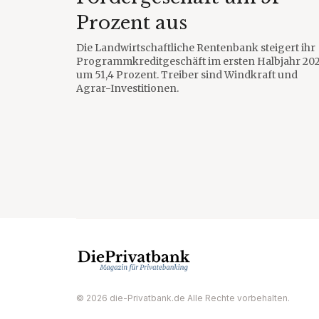
Prozent aus
Die Landwirtschaftliche Rentenbank steigert ihr
Programmkreditgeschäft im ersten Halbjahr 20
um 51,4 Prozent. Treiber sind Windkraft und
Agrar-Investitionen.
© 2026 die-Privatbank.de Alle Rechte vorbehalten.