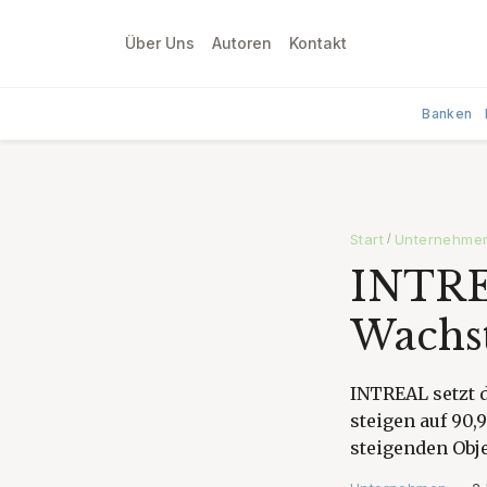
Über Uns
Autoren
Kontakt
Banken
Start
Unternehme
/
INTREA
Wachst
INTREAL setzt 
steigen auf 90,
steigenden Obj