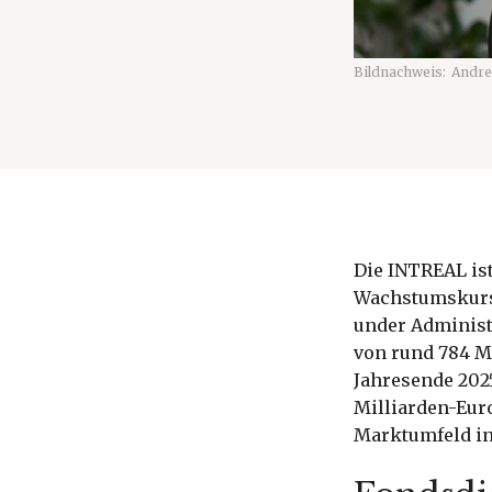
Bildnachweis:
Andre
Die INTREAL ist
Wachstumskurs n
under Administ
von rund 784 M
Jahresende 202
Milliarden-Eur
Marktumfeld in