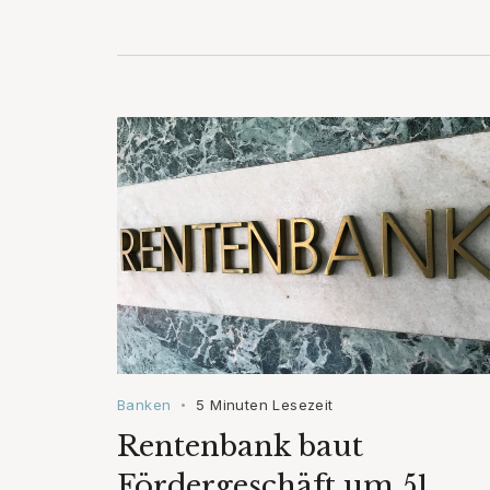
Banken
5 Minuten Lesezeit
•
Rentenbank baut
Fördergeschäft um 51