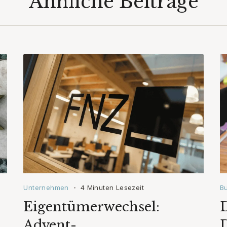
Ähnliche Beiträge
Unternehmen
4 Minuten Lesezeit
B
•
Eigentümerwechsel:
D
Advent-