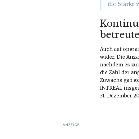
die Stärke
Kontinu
betreut
Auch auf operat
wider. Die Anza
nachdem es zum
die Zahl der a
Zuwachs gab es
INTREAL insges
31. Dezember 20
ANZEIGE