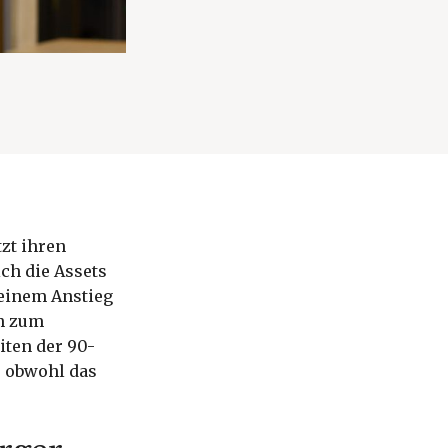
tzt ihren
ch die Assets
 einem Anstieg
ch zum
ten der 90-
, obwohl das