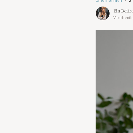
Unternehmen
2
•
Ein Beitr
Veröffentl