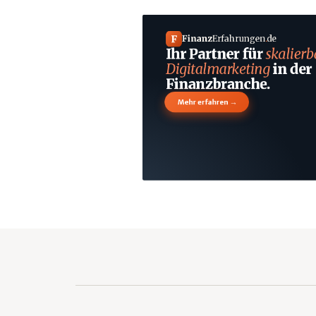
F
Finanz
Erfahrungen
.
de
Ihr Partner für
skalierb
Digitalmarketing
in der
Finanzbranche.
→
Mehr erfahren