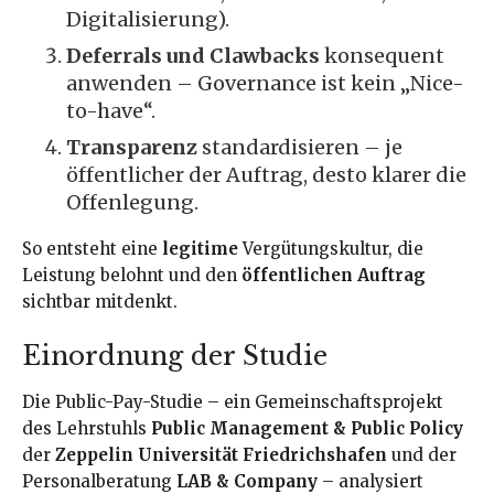
Digitalisierung).
Deferrals und Clawbacks
konsequent
anwenden – Governance ist kein „Nice-
to-have“.
Transparenz
standardisieren – je
öffentlicher der Auftrag, desto klarer die
Offenlegung.
So entsteht eine
legitime
Vergütungskultur, die
Leistung belohnt und den
öffentlichen Auftrag
sichtbar mitdenkt.
Einordnung der Studie
Die Public-Pay-Studie – ein Gemeinschaftsprojekt
des Lehrstuhls
Public Management & Public Policy
der
Zeppelin Universität Friedrichshafen
und der
Personalberatung
LAB & Company
– analysiert