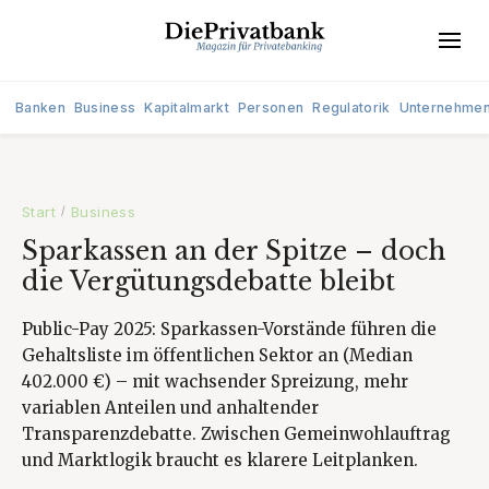
Banken
Business
Kapitalmarkt
Personen
Regulatorik
Unternehme
Start
Business
/
Sparkassen an der Spitze – doch
die Vergütungsdebatte bleibt
Public-Pay 2025: Sparkassen-Vorstände führen die
Gehaltsliste im öffentlichen Sektor an (Median
402.000 €) – mit wachsender Spreizung, mehr
variablen Anteilen und anhaltender
Transparenzdebatte. Zwischen Gemeinwohlauftrag
und Marktlogik braucht es klarere Leitplanken.