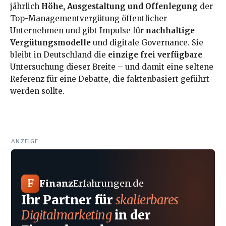
jährlich
Höhe, Ausgestaltung und Offenlegung
der
Top-Managementvergütung öffentlicher
Unternehmen und gibt Impulse für
nachhaltige
Vergütungsmodelle
und digitale Governance. Sie
bleibt in Deutschland die
einzige frei verfügbare
Untersuchung dieser Breite – und damit eine seltene
Referenz für eine Debatte, die faktenbasiert geführt
werden sollte.
ANZEIGE
F
Finanz
Erfahrungen
.
de
Ihr Partner für
skalierbares
Digitalmarketing
in der