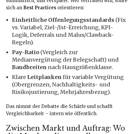
summarisch, mal verspätet. Wer Vertrauen will, sollte
sich an
Best Practices
orientieren:
Einheitliche Offenlegungsstandards
(Fix
vs. Variabel, Ziel-/Ist-Erreichung, KPI-
Logik, Deferrals und Malus/Clawback-
Regeln).
Pay-Ratio
(Vergleich zur
Medianvergütung der Belegschaft) und
Bandbreiten
nach Hausgrößenklasse.
Klare
Leitplanken
für variable Vergütung
(Obergrenzen, Nachhaltigkeits- und
Risikojustierung, Mehrjahresbezug).
Das nimmt der Debatte die Schärfe und schafft
Vergleichbarkeit – intern wie öffentlich.
Zwischen Markt und Auftrag: Wo