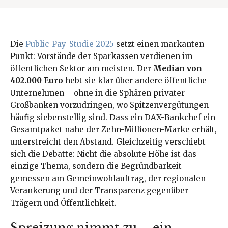
Die
Public-Pay-Studie 2025
setzt einen markanten
Punkt: Vorstände der Sparkassen verdienen im
öffentlichen Sektor am meisten. Der
Median von
402.000 Euro
hebt sie klar über andere öffentliche
Unternehmen – ohne in die Sphären privater
Großbanken vorzudringen, wo Spitzenvergütungen
häufig siebenstellig sind. Dass ein DAX-Bankchef ein
Gesamtpaket nahe der Zehn-Millionen-Marke erhält,
unterstreicht den Abstand. Gleichzeitig verschiebt
sich die Debatte: Nicht die absolute Höhe ist das
einzige Thema, sondern die Begründbarkeit –
gemessen am Gemeinwohlauftrag, der regionalen
Verankerung und der Transparenz gegenüber
Trägern und Öffentlichkeit.
Spreizung nimmt zu – ein