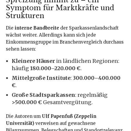
Symptom für Marktkräfte und
Strukturen
Die
interne Bandbreite
der Sparkassenlandschaft
wächst weiter. Allerdings kann sich jede
Einkommensgruppe im Branchenvergleich durchaus
sehen lassen:
Kleinere Häuser
in ländlichen Regionen:
häufig
180.000–220.000 €
.
Mittelgroße Institute
:
300.000–400.000
€
.
Große Stadtsparkassen
: regelmäßig
>500.000 €
Gesamtvergütung.
Die Autoren um
Ulf Papenfuß (Zeppelin
Universität)
verweisen auf gewachsene
Bilanzsummen, Belegschaften und Standortrelevanz