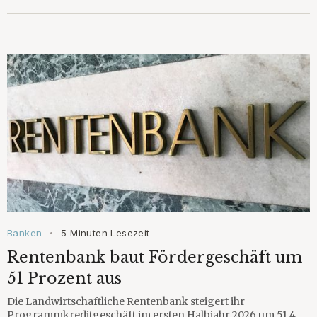
Banken
5 Minuten Lesezeit
•
Rentenbank baut Fördergeschäft um
51 Prozent aus
Die Landwirtschaftliche Rentenbank steigert ihr
Programmkreditgeschäft im ersten Halbjahr 2026 um 51,4