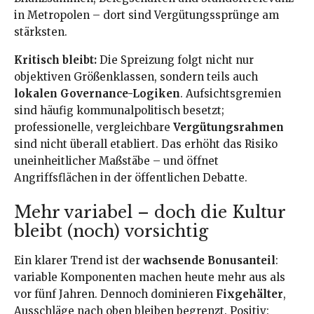
in Metropolen – dort sind Vergütungssprünge am
stärksten.
Kritisch bleibt:
Die Spreizung folgt nicht nur
objektiven Größenklassen, sondern teils auch
lokalen Governance-Logiken
. Aufsichtsgremien
sind häufig kommunalpolitisch besetzt;
professionelle, vergleichbare
Vergütungsrahmen
sind nicht überall etabliert. Das erhöht das Risiko
uneinheitlicher Maßstäbe – und öffnet
Angriffsflächen in der öffentlichen Debatte.
Mehr variabel – doch die Kultur
bleibt (noch) vorsichtig
Ein klarer Trend ist der
wachsende Bonusanteil
:
variable Komponenten machen heute mehr aus als
vor fünf Jahren. Dennoch dominieren
Fixgehälter
,
Ausschläge nach oben bleiben begrenzt. Positiv: