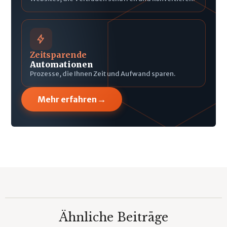
Zeitsparende
Automationen
Prozesse, die Ihnen Zeit und Aufwand sparen.
→
Mehr erfahren
Ähnliche Beiträge