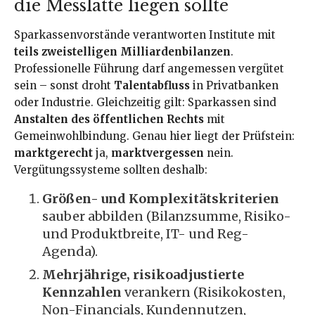
die Messlatte liegen sollte
Sparkassenvorstände verantworten Institute mit
teils zweistelligen Milliardenbilanzen
.
Professionelle Führung darf angemessen vergütet
sein – sonst droht
Talentabfluss
in Privatbanken
oder Industrie. Gleichzeitig gilt: Sparkassen sind
Anstalten des öffentlichen Rechts
mit
Gemeinwohlbindung. Genau hier liegt der Prüfstein:
marktgerecht
ja,
marktvergessen
nein.
Vergütungssysteme sollten deshalb:
Größen- und Komplexitätskriterien
sauber abbilden (Bilanzsumme, Risiko-
und Produktbreite, IT- und Reg-
Agenda).
Mehrjährige, risikoadjustierte
Kennzahlen
verankern (Risikokosten,
Non-Financials, Kundennutzen,