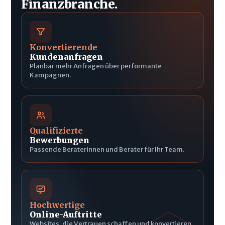
Finanzbranche.
Konvertierende
Kundenanfragen
Planbar mehr Anfragen über performante
Kampagnen.
Qualifizierte
Bewerbungen
Passende Beraterinnen und Berater für Ihr Team.
Hochwertige
Online-Auftritte
Websites, die Vertrauen schaffen und konvertieren.