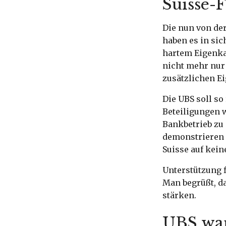
Suisse-
Die nun von de
haben es in sic
hartem Eigenka
nicht mehr nur 
zusätzlichen Ei
Die UBS soll so
Beteiligungen 
Bankbetrieb zu 
demonstrieren m
Suisse auf kein
Unterstützung 
Man begrüßt, da
stärken.
UBS war