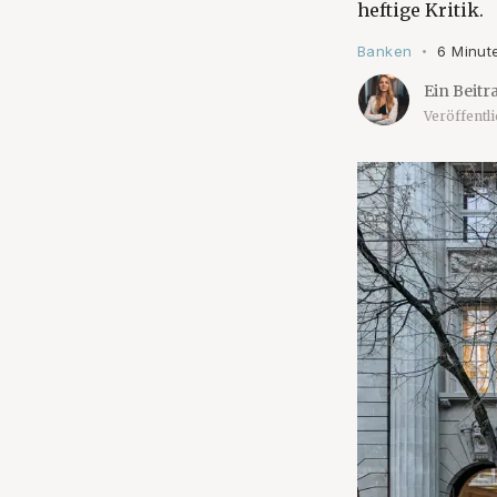
heftige Kritik.
Banken
6 Minut
•
Ein Beitr
Veröffentl