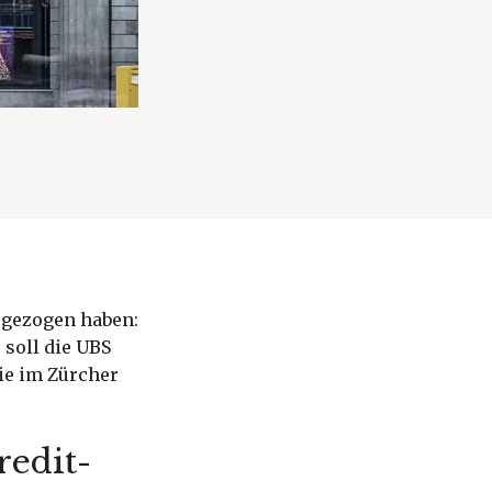
 gezogen haben:
soll die UBS
ie im Zürcher
redit-