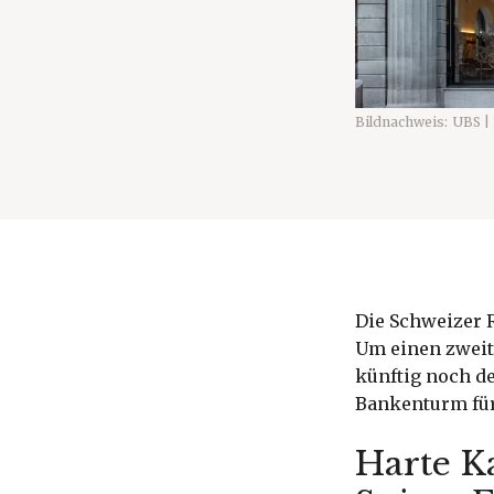
Bildnachweis:
UBS |
Die Schweizer 
Um einen zweit
künftig noch d
Bankenturm für
Harte Ka