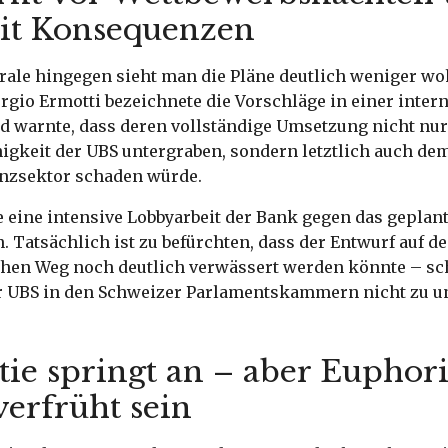
it Konsequenzen
trale hingegen sieht man die Pläne deutlich weniger wo
gio Ermotti bezeichnete die Vorschläge in einer inter
d warnte, dass deren vollständige Umsetzung nicht nur
igkeit der UBS untergraben, sondern letztlich auch d
nzsektor schaden würde.
e eine intensive Lobbyarbeit der Bank gegen das geplan
. Tatsächlich ist zu befürchten, dass der Entwurf auf d
hen Weg noch deutlich verwässert werden könnte – sch
er UBS in den Schweizer Parlamentskammern nicht zu u
ie springt an – aber Euphor
verfrüht sein