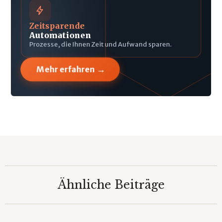
Zeitsparende
Automationen
Prozesse, die Ihnen Zeit und Aufwand sparen.
→
Mehr erfahren
Ähnliche Beiträge