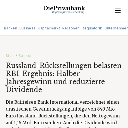
Banken
Business
Kapitalmarkt
Personen
Regulatorik
Unternehme
Start
Banken
/
Russland-Rückstellungen belasten
RBI-Ergebnis: Halber
Jahresgewinn und reduzierte
Dividende
Die Raiffeisen Bank International verzeichnet einen
drastischen Gewinnrückgang infolge von 840 Mio.
Euro Russland-Rückstellungen, die den Nettogewinn
auf 1,16 Mrd. Euro senken. Auch die Dividende wird