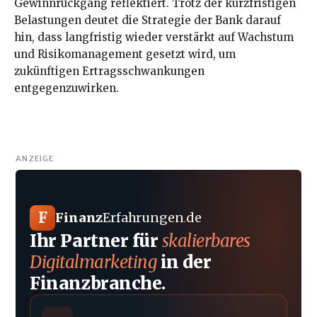
Gewinnrückgang reflektiert. Trotz der kurzfristigen
Belastungen deutet die Strategie der Bank darauf
hin, dass langfristig wieder verstärkt auf Wachstum
und Risikomanagement gesetzt wird, um
zukünftigen Ertragsschwankungen
entgegenzuwirken.
ANZEIGE
F
Finanz
Erfahrungen
.
de
Ihr Partner für
skalierbares
Digitalmarketing
in der
Finanzbranche.