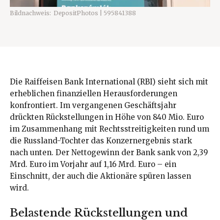
Bildnachweis:
DepositPhotos | 595841388
Die Raiffeisen Bank International (RBI) sieht sich mit
erheblichen finanziellen Herausforderungen
konfrontiert. Im vergangenen Geschäftsjahr
drückten Rückstellungen in Höhe von 840 Mio. Euro
im Zusammenhang mit Rechtsstreitigkeiten rund um
die Russland-Tochter das Konzernergebnis stark
nach unten. Der Nettogewinn der Bank sank von 2,39
Mrd. Euro im Vorjahr auf 1,16 Mrd. Euro – ein
Einschnitt, der auch die Aktionäre spüren lassen
wird.
Belastende Rückstellungen und