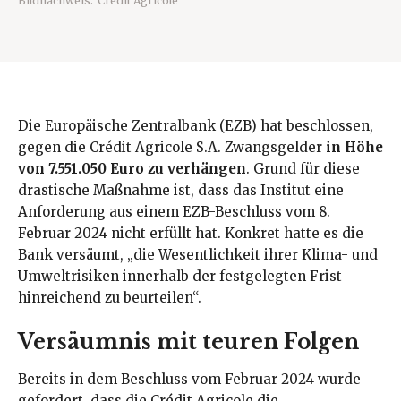
Bildnachweis:
Credit Agricole
Die Europäische Zentralbank (EZB) hat beschlossen,
gegen die Crédit Agricole S.A. Zwangsgelder
in Höhe
von 7.551.050 Euro zu verhängen
. Grund für diese
drastische Maßnahme ist, dass das Institut eine
Anforderung aus einem EZB-Beschluss vom 8.
Februar 2024 nicht erfüllt hat. Konkret hatte es die
Bank versäumt, „die Wesentlichkeit ihrer Klima- und
Umweltrisiken innerhalb der festgelegten Frist
hinreichend zu beurteilen“.
Versäumnis mit teuren Folgen
Bereits in dem Beschluss vom Februar 2024 wurde
gefordert, dass die Crédit Agricole die