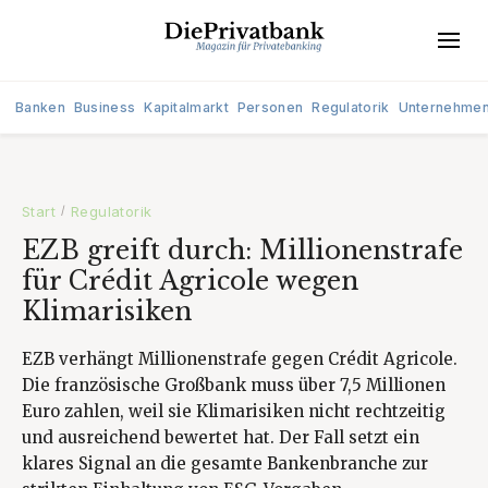
Banken
Business
Kapitalmarkt
Personen
Regulatorik
Unternehme
Start
Regulatorik
/
EZB greift durch: Millionenstrafe
für Crédit Agricole wegen
Klimarisiken
EZB verhängt Millionenstrafe gegen Crédit Agricole.
Die französische Großbank muss über 7,5 Millionen
Euro zahlen, weil sie Klimarisiken nicht rechtzeitig
und ausreichend bewertet hat. Der Fall setzt ein
klares Signal an die gesamte Bankenbranche zur