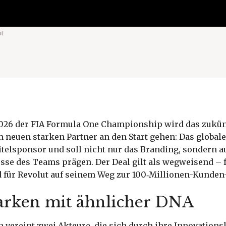
ut
2026 der FIA Formula One Championship wird das zukünf
 neuen starken Partner an den Start gehen: Das globale
telsponsor und soll nicht nur das Branding, sondern a
sse des Teams prägen. Der Deal gilt als wegweisend – 
 für Revolut auf seinem Weg zur 100‑Millionen-Kunden
rken mit ähnlicher DNA
 vereint zwei Akteure, die sich durch ihre Innovations