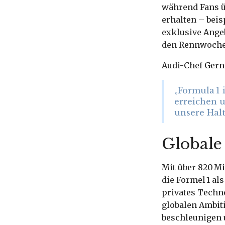
während Fans ü
erhalten – bei
exklusive Angeb
den Rennwochen
Audi-Chef Gerno
„Formula 1 
erreichen u
unsere Hal
Globale
Mit über 820 Mi
die Formel 1 al
privates Techno
globalen Ambit
beschleunigen u