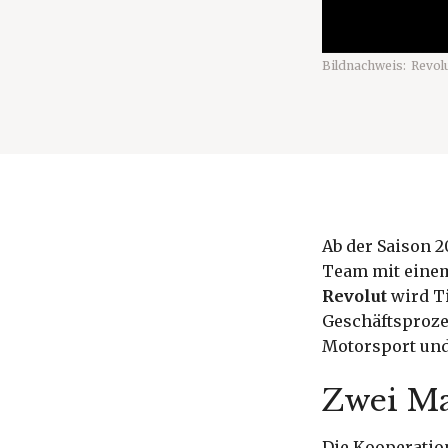
Bildnachweis:
Revol
Ab der Saison 
Team mit einem
Revolut
wird Ti
Geschäftsproze
Motorsport und
Zwei Ma
Die Kooperation