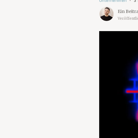
Unternehmen
3
•
Ein Beitr
Veröffentl