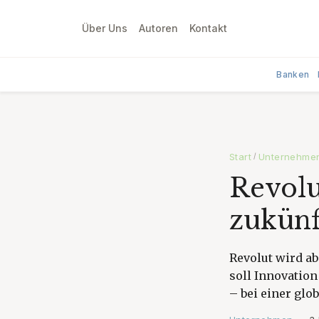
Über Uns
Autoren
Kontakt
Banken
Start
Unternehme
/
Revolu
zukünf
Revolut wird ab
soll Innovation
– bei einer glo