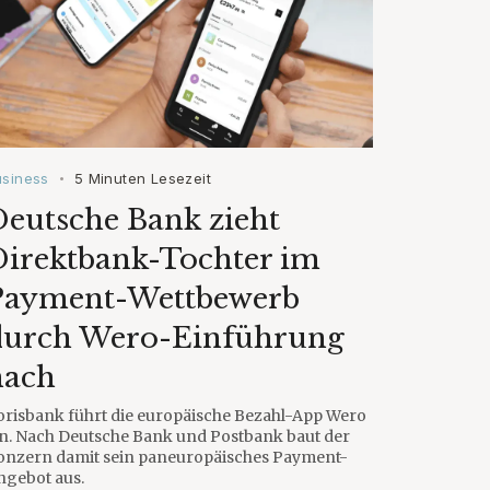
usiness
5 Minuten Lesezeit
•
eutsche Bank zieht
Direktbank-Tochter im
Payment-Wettbewerb
durch Wero-Einführung
nach
orisbank führt die europäische Bezahl-App Wero
in. Nach Deutsche Bank und Postbank baut der
onzern damit sein paneuropäisches Payment-
ngebot aus.