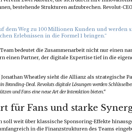
hnen, bestehende Strukturen aufzubrechen. Revolut-CE
auf dem Weg zu 100 Millionen Kunden und werden s
chen Erlebnissen in die Formel 1 bringen.“
1 Team bedeutet die Zusammenarbeit nicht nur einen n
n einen Partner, der digitale Expertise tief in die eige
onathan Wheatley sieht die Allianz als strategische Pa
ein Branding-Deal. Revoluts digitale Lösungen werden Schlüsselbe
ützen und Fans eine neue Art der Interaktion bieten.“
t für Fans und starke Syner
 soll weit über klassische Sponsoring-Effekte hinausg
umfangreich in die Finanzstrukturen des Teams einge