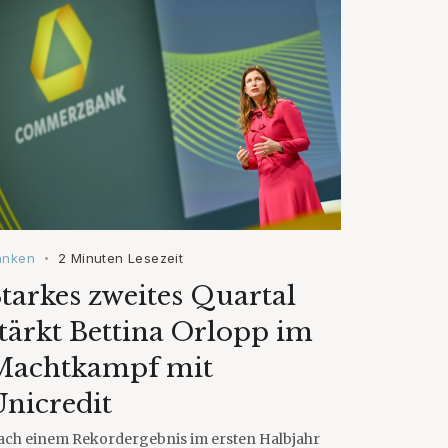
anken
2 Minuten Lesezeit
•
tarkes zweites Quartal
tärkt Bettina Orlopp im
Machtkampf mit
nicredit
ach einem Rekordergebnis im ersten Halbjahr