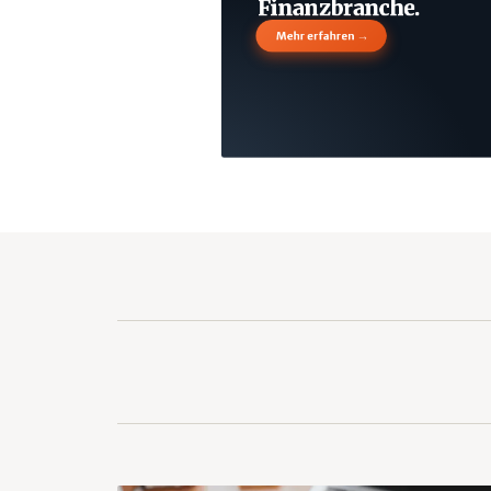
Finanzbranche.
→
Mehr erfahren