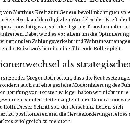
g von Matthias Kreft zum Generalbevollmächtigten spie
 Reisebank auf den digitalen Wandel wider. Kreft, der 
Operations tätig war, soll die digitale Transformation de
ntreiben. Dabei wird es vor allem um die Optimierung 
nternationalen Zahlungsverkehr und Währungsmanage
nen die Reisebank bereits eine führende Rolle spielt.
ionenwechsel als strategische
rsitzender Gregor Roth betont, dass die Neubesetzunge
 sondern auch auf eine gezielte Modernisierung des F
der Berufung von Torsten Krieger haben wir nicht nur 
wonnen, sondern leiten zugleich den Generationswec
o Roth. Dieser Schritt soll der Reisebank helfen, sich
ert zu positionieren und die Herausforderungen eines 
ktes erfolgreich zu meistern.