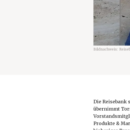
Bildnachweis:
Reise
Die Reisebank s
übernimmt Tors
Vorstandsmitgl
Produkte & Mar