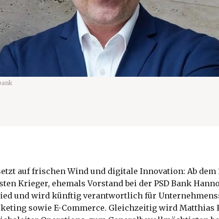
bank
etzt auf frischen Wind und digitale Innovation: Ab dem 1
ten Krieger, ehemals Vorstand bei der PSD Bank Hannov
ied und wird künftig verantwortlich für Unternehmens
keting sowie E-Commerce. Gleichzeitig wird Matthias K