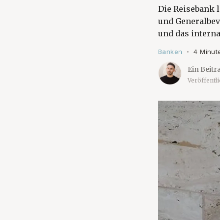
Die Reisebank 
und Generalbev
und das intern
Banken
4 Minut
•
Ein Beitr
Veröffentl