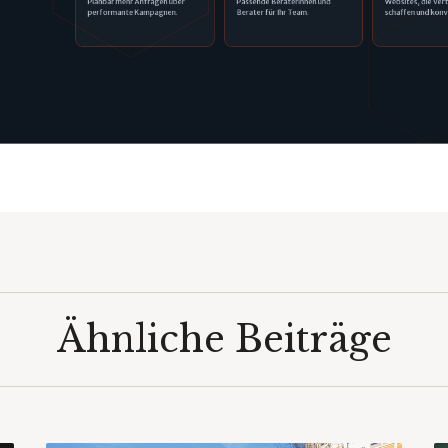
Planbar mehr Anfragen über
Passende Beraterinnen und
Websites, die Ver
performante Kampagnen.
Berater für Ihr Team.
schaffen und konv
Ähnliche Beiträge