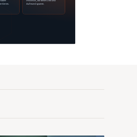
trauen
Prozesse, die Ihnen Zeit und
ertieren.
Aufwand sparen.