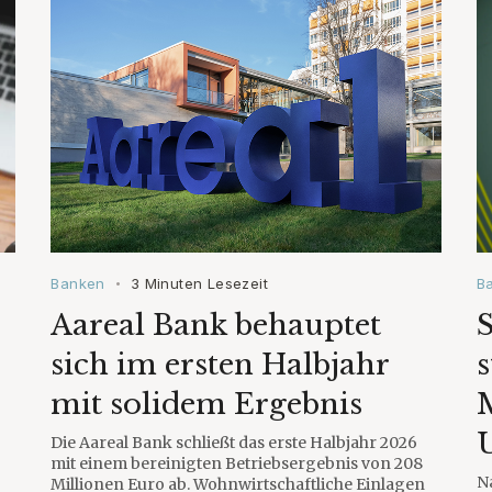
Banken
3 Minuten Lesezeit
B
•
Aareal Bank behauptet
S
sich im ersten Halbjahr
s
mit solidem Ergebnis
U
Die Aareal Bank schließt das erste Halbjahr 2026
mit einem bereinigten Betriebsergebnis von 208
N
Millionen Euro ab. Wohnwirtschaftliche Einlagen