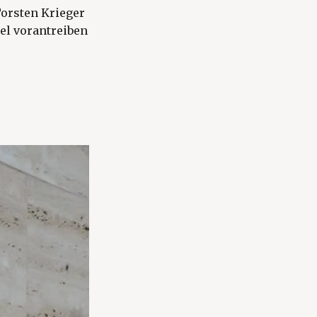
Torsten Krieger
el vorantreiben