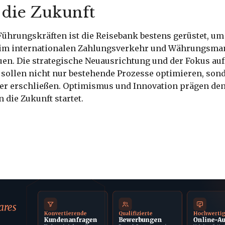
 die Zukunft
ührungskräften ist die Reisebank bestens gerüstet, um
 im internationalen Zahlungsverkehr und Währungsm
uen. Die strategische Neuausrichtung und der Fokus auf
g sollen nicht nur bestehende Prozesse optimieren, son
r erschließen. Optimismus und Innovation prägen den
n die Zukunft startet.
ares
Konvertierende
Qualifizierte
Hochwerti
Kundenanfragen
Bewerbungen
Online-Au