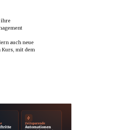
 ihre
anagement
dern auch neue
 Kurs, mit dem
ge
Zeitsparende
ftritte
Automationen