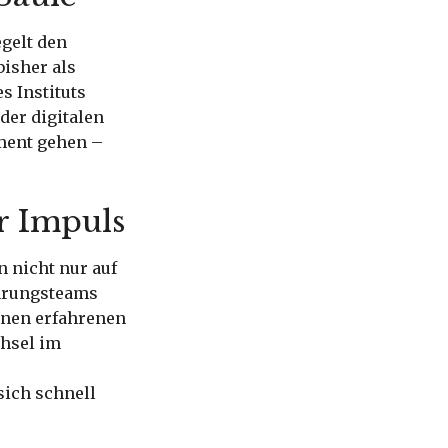
gelt den
bisher als
s Instituts
der digitalen
ment gehen –
r Impuls
n nicht nur auf
ührungsteams
einen erfahrenen
hsel im
sich schnell