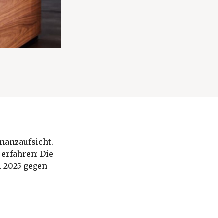
inanzaufsicht.
erfahren: Die
i 2025 gegen