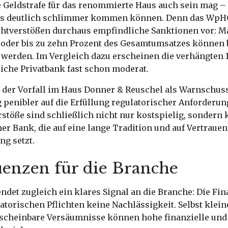
e Geldstrafe für das renommierte Haus auch sein mag – 
es deutlich schlimmer kommen können. Denn das WpHG
ichtverstößen durchaus empfindliche Sanktionen vor: M
 oder bis zu zehn Prozent des Gesamtumsatzes können 
 werden. Im Vergleich dazu erscheinen die verhängten 1
eiche Privatbank fast schon moderat.
 der Vorfall im Haus Donner & Reuschel als Warnschus
 penibler auf die Erfüllung regulatorischer Anforderun
stöße sind schließlich nicht nur kostspielig, sondern 
r Bank, die auf eine lange Tradition und auf Vertrauen
g setzt.
enzen für die Branche
ndet zugleich ein klares Signal an die Branche: Die Fi
latorischen Pflichten keine Nachlässigkeit. Selbst klein
nscheinbare Versäumnisse können hohe finanzielle und 