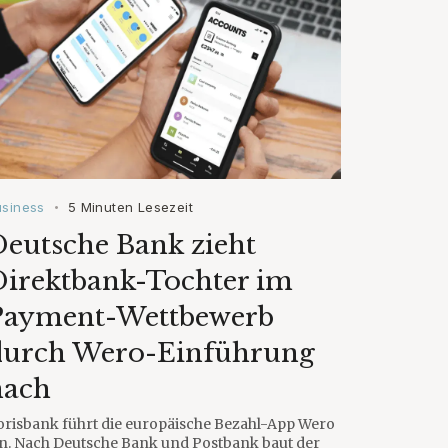
usiness
5 Minuten Lesezeit
•
eutsche Bank zieht
Direktbank-Tochter im
Payment-Wettbewerb
durch Wero-Einführung
nach
orisbank führt die europäische Bezahl-App Wero
in. Nach Deutsche Bank und Postbank baut der