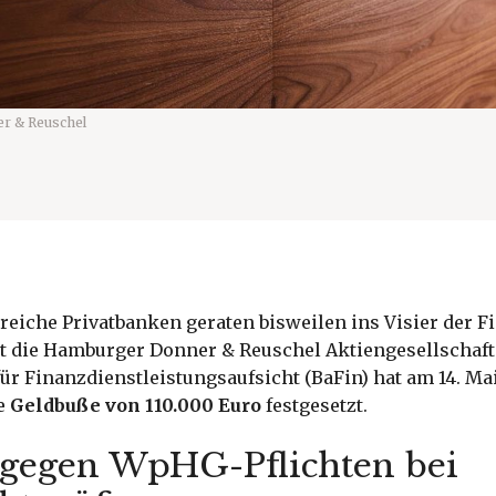
r & Reuschel
reiche Privatbanken geraten bisweilen ins Visier der F
zt die Hamburger Donner & Reuschel Aktiengesellschaft 
ür Finanzdienstleistungsaufsicht (BaFin) hat am 14. Ma
ne
Geldbuße von 110.000 Euro
festgesetzt.
 gegen WpHG-Pflichten bei