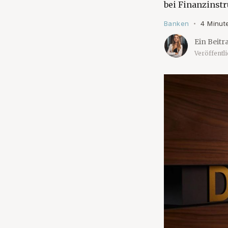
bei Finanzinst
Banken
4 Minut
•
Ein Beitr
Veröffentl