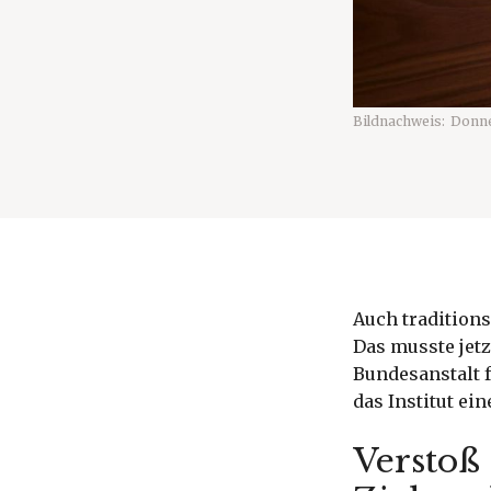
Bildnachweis:
Donne
Auch traditions
Das musste jet
Bundesanstalt f
das Institut ei
Verstoß