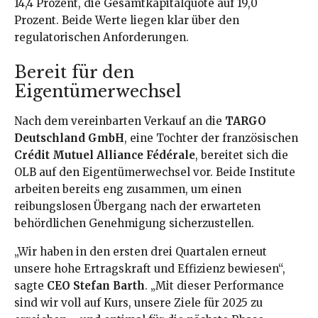
14,4 Prozent, die Gesamtkapitalquote auf 19,0
Prozent. Beide Werte liegen klar über den
regulatorischen Anforderungen.
Bereit für den
Eigentümerwechsel
Nach dem vereinbarten Verkauf an die
TARGO
Deutschland GmbH
, eine Tochter der französischen
Crédit Mutuel Alliance Fédérale
, bereitet sich die
OLB auf den Eigentümerwechsel vor. Beide Institute
arbeiten bereits eng zusammen, um einen
reibungslosen Übergang nach der erwarteten
behördlichen Genehmigung sicherzustellen.
„Wir haben in den ersten drei Quartalen erneut
unsere hohe Ertragskraft und Effizienz bewiesen“,
sagte
CEO Stefan Barth
. „Mit dieser Performance
sind wir voll auf Kurs, unsere Ziele für 2025 zu