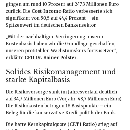
gingen um rund 10 Prozent auf 247,3 Millionen Euro
zurück. Die
Cost-Income-Ratio
verbesserte sich
signifikant von 50,5 auf 44,4 Prozent – ein
Spitzenwert im deutschen Bankensektor.
„Mit der nachhaltigen Verringerung unserer
Kostenbasis haben wir die Grundlage geschaffen,
unseren profitablen Wachstumskurs fortzusetzen“,
erklärte
CFO Dr. Rainer Polster
.
Solides Risikomanagement und
starke Kapitalbasis
Die Risikovorsorge sank im Jahresverlauf deutlich
auf 34,7 Millionen Euro (Vorjahr: 48,7 Millionen Euro).
Die Risikokosten betrugen 18 Basispunkte – ein
Beleg für die konservative Kreditpolitik der Bank.
Die harte Kernkapitalquote (
CET1 Ratio
) stieg auf