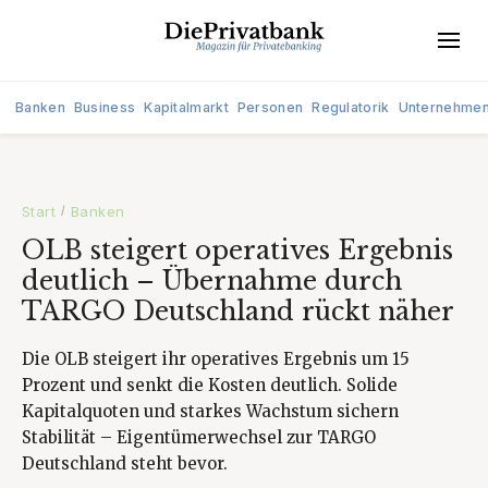
Banken
Business
Kapitalmarkt
Personen
Regulatorik
Unternehme
Start
Banken
/
OLB steigert operatives Ergebnis
deutlich – Übernahme durch
TARGO Deutschland rückt näher
Die OLB steigert ihr operatives Ergebnis um 15
Prozent und senkt die Kosten deutlich. Solide
Kapitalquoten und starkes Wachstum sichern
Stabilität – Eigentümerwechsel zur TARGO
Deutschland steht bevor.