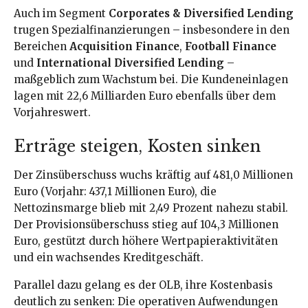
Auch im Segment
Corporates & Diversified Lending
trugen Spezialfinanzierungen – insbesondere in den
Bereichen
Acquisition Finance
,
Football Finance
und
International Diversified Lending
–
maßgeblich zum Wachstum bei. Die Kundeneinlagen
lagen mit 22,6 Milliarden Euro ebenfalls über dem
Vorjahreswert.
Erträge steigen, Kosten sinken
Der Zinsüberschuss wuchs kräftig auf 481,0 Millionen
Euro (Vorjahr: 437,1 Millionen Euro), die
Nettozinsmarge blieb mit 2,49 Prozent nahezu stabil.
Der Provisionsüberschuss stieg auf 104,3 Millionen
Euro, gestützt durch höhere Wertpapieraktivitäten
und ein wachsendes Kreditgeschäft.
Parallel dazu gelang es der OLB, ihre Kostenbasis
deutlich zu senken: Die operativen Aufwendungen