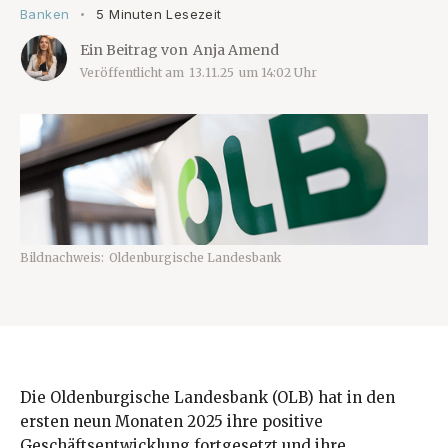
Banken
5 Minuten Lesezeit
•
Ein Beitrag von
Anja Amend
Veröffentlicht am
13.11.25
um
14:02
Uhr
Bildnachweis:
Oldenburgische Landesbank
Die Oldenburgische Landesbank (OLB) hat in den
ersten neun Monaten 2025 ihre positive
Geschäftsentwicklung fortgesetzt und ihre