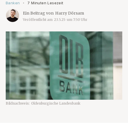
Banken
7 Minuten Lesezeit
•
Ein Beitrag von
Harry Dörsam
Veröffentlicht am
23.5.25
um
7:50
Uhr
Bildnachweis:
Oldenburgische Landesbank