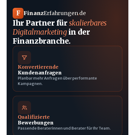
F
Finanz
Erfahrungen
.
de
Ihr Partner für
skalierbares
Digitalmarketing
in der
Finanzbranche.
Konvertierende
Kundenanfragen
Planbar mehr Anfragen über performante
Kampagnen.
Qualifizierte
Bewerbungen
Passende Beraterinnen und Berater für Ihr Team.