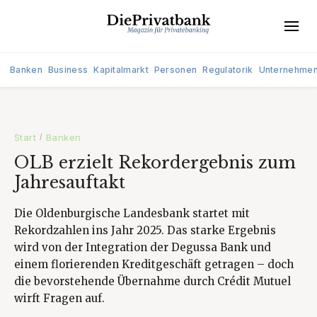
Banken
Business
Kapitalmarkt
Personen
Regulatorik
Unternehme
Start
Banken
/
OLB erzielt Rekordergebnis zum
Jahresauftakt
Die Oldenburgische Landesbank startet mit
Rekordzahlen ins Jahr 2025. Das starke Ergebnis
wird von der Integration der Degussa Bank und
einem florierenden Kreditgeschäft getragen – doch
die bevorstehende Übernahme durch Crédit Mutuel
wirft Fragen auf.