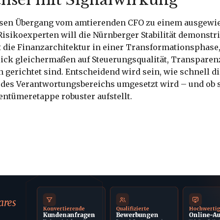
osen Übergang vom amtierenden CFO zu einem ausgewi
isikoexperten will die Nürnberger Stabilität demonstri
 die Finanzarchitektur in einer Transformationsphase,
lick gleichermaßen auf Steuerungsqualität, Transparen
n gerichtet sind. Entscheidend wird sein, wie schnell 
 des Verantwortungsbereichs umgesetzt wird – und ob s
entümeretappe robuster aufstellt.
ares
Konvertierende
Qualifizierte
Hochwerti
Kundenanfragen
Bewerbungen
Online-Au