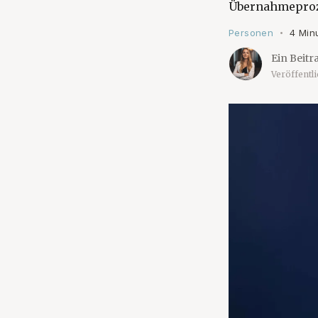
Übernahmeproz
Personen
4 Min
•
Ein Beitr
Veröffentl