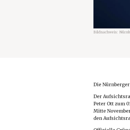
Bildnachweis:
Nürnb
Die Nürnberger 
Der Aufsichtsr
Peter Ott zum 0
Mitte November
den Aufsichtsr