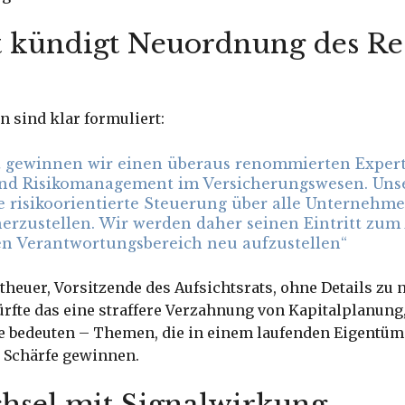
t kündigt Neuordnung des Res
 sind klar formuliert:
tt gewinnen wir einen überaus renommierten Exper
nd Risikomanagement im Versicherungswesen. Unser 
e risikoorientierte Steuerung über alle Unterneh
erzustellen. Wir werden daher seinen Eintritt zum
n Verantwortungsbereich neu aufzustellen“
heuer, Vorsitzende des Aufsichtsrats, ohne Details zu 
ürfte das eine straffere Verzahnung von Kapitalplanung
 bedeuten – Themen, die in einem laufenden Eigentü
 Schärfe gewinnen.
hsel mit Signalwirkung