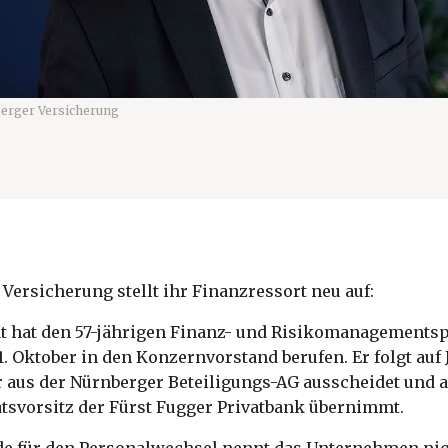
erger Versicherung
Versicherung stellt ihr Finanzressort neu auf:
at hat den 57-jährigen Finanz- und Risikomanagementsp
1. Oktober in den Konzernvorstand berufen. Er folgt auf 
 aus der Nürnberger Beteiligungs-AG ausscheidet und 
atsvorsitz der Fürst Fugger Privatbank übernimmt.