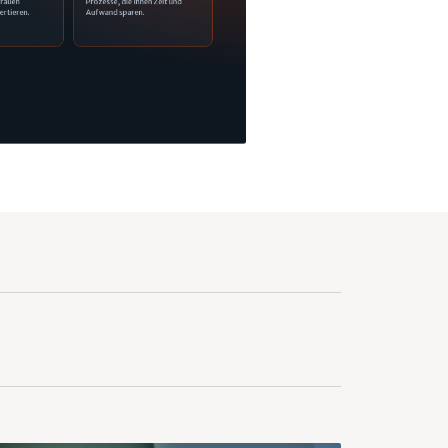
trauen
Prozesse, die Ihnen Zeit und
ertieren.
Aufwand sparen.