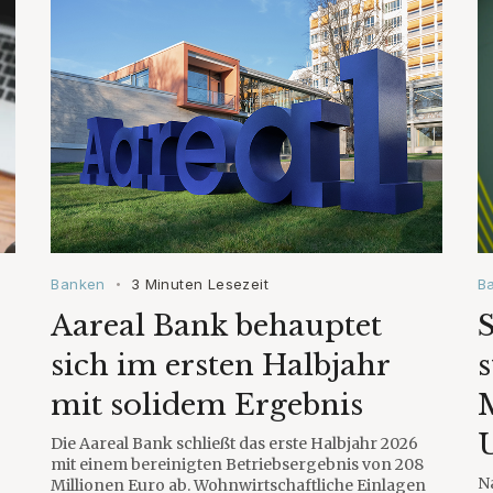
Banken
3 Minuten Lesezeit
B
•
Aareal Bank behauptet
S
sich im ersten Halbjahr
s
mit solidem Ergebnis
U
Die Aareal Bank schließt das erste Halbjahr 2026
mit einem bereinigten Betriebsergebnis von 208
N
Millionen Euro ab. Wohnwirtschaftliche Einlagen