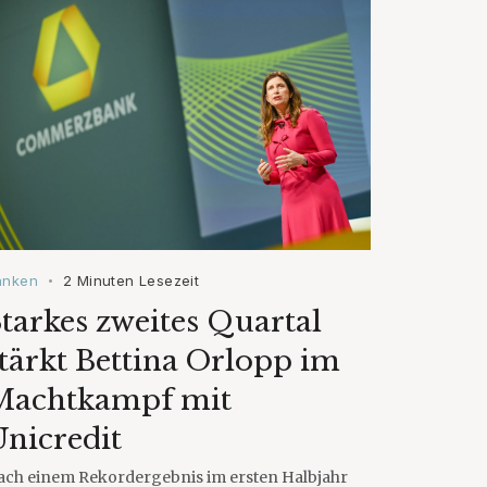
anken
2 Minuten Lesezeit
•
tarkes zweites Quartal
tärkt Bettina Orlopp im
Machtkampf mit
nicredit
ach einem Rekordergebnis im ersten Halbjahr