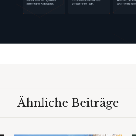
Planbar mehr Anfragen über
Passende Beraterinnen und
Websites, die Ver
performante Kampagnen.
Berater für Ihr Team.
schaffen und konv
Ähnliche Beiträge