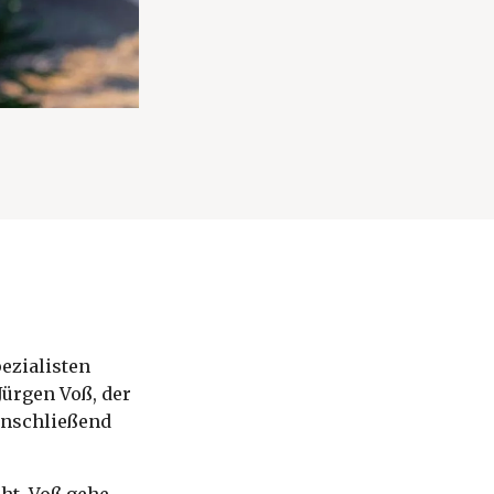
ezialisten
Jürgen Voß, der
anschließend