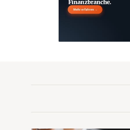
Finanzbranche.
→
Mehr erfahren