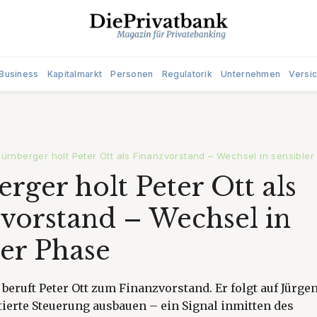
Business
Kapitalmarkt
Personen
Regulatorik
Unternehmen
Versi
ürnberger holt Peter Ott als Finanzvorstand – Wechsel in sensible
rger holt Peter Ott als
vorstand – Wechsel in
ler Phase
beruft Peter Ott zum Finanzvorstand. Er folgt auf Jürge
tierte Steuerung ausbauen – ein Signal inmitten des