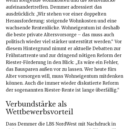
wenn steigende Wohnkosten und die Rentenlücke
aufeinandertreffen. Demmer adressiert das
ausdrücklich: „Wir stehen vor einer doppelten
Herausforderung: steigende Wohnkosten und eine
wachsende Rentenlücke. Wohneigentum ist deshalb
die beste private Altersvorsorge – das muss auch
politisch wieder viel stärker unterstützt werden.“ Vor
diesem Hintergrund nimmt er aktuelle Debatten zur
Frühstartrente und zur dringend nötigen Reform der
Riester-Förderung in den Blick: „Es wäre ein Fehler,
das Bausparen außen vor zu lassen. Wer heute fürs
Alter vorsorgen will, muss Wohneigentum mitdenken
können. Auch die immer wieder diskutierte Reform
der sogenannten Riester-Rente ist lange überfällig.“
Verbundstärke als
Wettbewerbsvorteil
Dass Demmer die LBS NordWest mit Nachdruck in