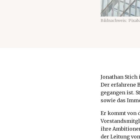
Bildnachweis:
Pixab
Jonathan Stich 
Der erfahrene 
gegangen ist. 
sowie das Immo
Er kommt von de
Vorstandsmitgl
ihre Ambitione
der Leitung von