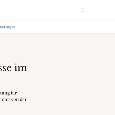
cherungen
sse im
tung für
ommt von der