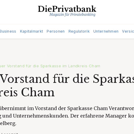
Business
Kapitalmarkt
Personen
Regulatorik
Unternehmen
Versi
er Vorstand für die Sparkasse im Landkreis Cham
Vorstand für die Sparka
reis Cham
 übernimmt im Vorstand der Sparkasse Cham Verantwor
ng und Unternehmenskunden. Der erfahrene Manager k
elberg.