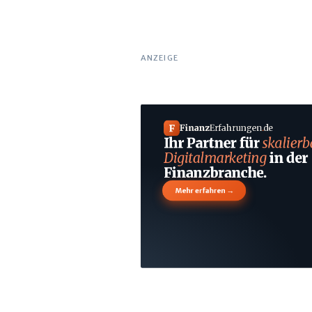
ANZEIGE
F
Finanz
Erfahrungen
.
de
Ihr Partner für
skalierb
Digitalmarketing
in der
Finanzbranche.
→
Mehr erfahren