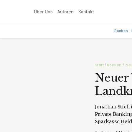
Über Uns
Autoren
Kontakt
Banken
Start
Banken
Neu
/
/
Neuer 
Landk
Jonathan Stich
Private Banki
Sparkasse Heid