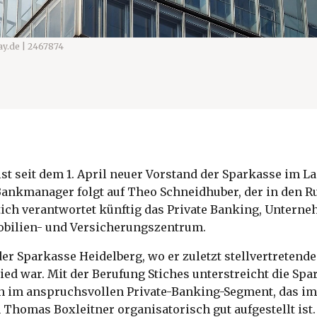
ay.de | 2467874
ist seit dem 1. April neuer Vorstand der Sparkasse im 
Bankmanager folgt auf Theo Schneidhuber, der in den 
Stich verantwortet künftig das Private Banking, Unter
bilien- und Versicherungszentrum.
r Sparkasse Heidelberg, wo er zuletzt stellvertretende
ied war. Mit der Berufung Stiches unterstreicht die Sp
n im anspruchsvollen Private-Banking-Segment, das im 
 Thomas Boxleitner organisatorisch gut aufgestellt ist.