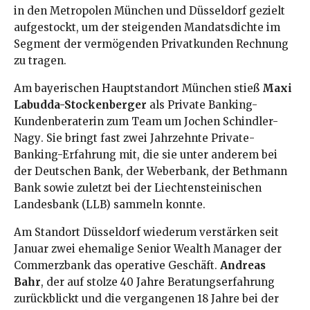
in den Metropolen München und Düsseldorf gezielt
aufgestockt, um der steigenden Mandatsdichte im
Segment der vermögenden Privatkunden Rechnung
zu tragen
.
Am bayerischen Hauptstandort München stieß
Maxi
Labudda-Stockenberger
als Private Banking-
Kundenberaterin zum Team um Jochen Schindler-
Nagy
. Sie bringt fast zwei Jahrzehnte Private-
Banking-Erfahrung mit, die sie unter anderem bei
der Deutschen Bank, der Weberbank, der Bethmann
Bank sowie zuletzt bei der Liechtensteinischen
Landesbank (LLB) sammeln konnte
.
Am Standort Düsseldorf wiederum verstärken seit
Januar zwei ehemalige Senior Wealth Manager der
Commerzbank das operative Geschäft
.
Andreas
Bahr
, der auf stolze 40 Jahre Beratungserfahrung
zurückblickt und die vergangenen 18 Jahre bei der