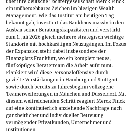
über ihre deutsche Tochtergesellschaft Merck Finck
ein unübersehbares Zeichen im hiesigen Wealth
Management
. Wie das Institut am heutigen Tag
bekannt gab, investiert das Bankhaus massiv in den
Ausbau seiner Beratungskapazitäten und verstärkt
zum 1. Juli 2026 gleich mehrere strategisch wichtige
Standorte mit hochkarätigen Neuzugängen
. Im Fokus
der Expansion steht dabei insbesondere der
Finanzplatz Frankfurt, wo ein komplett neues,
fünfköpfiges Beraterteam die Arbeit aufnimmt
.
Flankiert wird diese Personaloffensive durch
gezielte Verstärkungen in Hamburg und Stuttgart
sowie durch bereits zu Jahresbeginn vollzogene
Teamerweiterungen in München und Düsseldorf
. Mit
diesem weitreichenden Schritt reagiert Merck Finck
auf eine kontinuierlich anziehende Nachfrage nach
ganzheitlicher und individueller Betreuung
vermögender Privatkunden, Unternehmer und
Institutionen
.