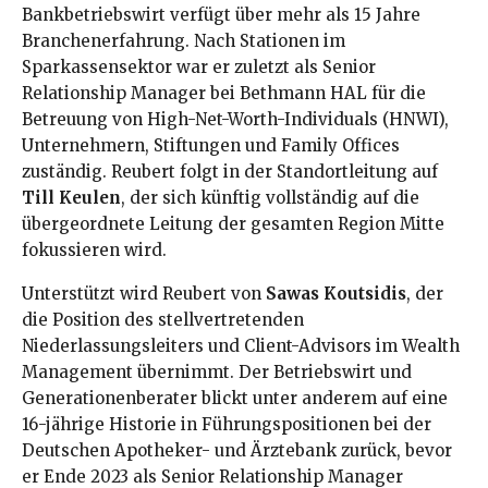
Bankbetriebswirt verfügt über mehr als 15 Jahre
Branchenerfahrung
. Nach Stationen im
Sparkassensektor war er zuletzt als Senior
Relationship Manager bei Bethmann HAL für die
Betreuung von High-Net-Worth-Individuals (HNWI),
Unternehmern, Stiftungen und Family Offices
zuständig
. Reubert folgt in der Standortleitung auf
Till Keulen
, der sich künftig vollständig auf die
übergeordnete Leitung der gesamten Region Mitte
fokussieren wird
.
Unterstützt wird Reubert von
Sawas Koutsidis
, der
die Position des stellvertretenden
Niederlassungsleiters und Client-Advisors im Wealth
Management übernimmt
. Der Betriebswirt und
Generationenberater blickt unter anderem auf eine
16-jährige Historie in Führungspositionen bei der
Deutschen Apotheker- und Ärztebank zurück, bevor
er Ende 2023 als Senior Relationship Manager