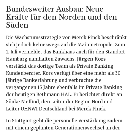
Bundesweiter Ausbau: Neue
Kräfte für den Norden und den
Süden
Die Wachstumsstrategie von Merck Finck beschränkt
sich jedoch keineswegs auf die Mainmetropole
. Zum
1. Juli vermeldet das Bankhaus auch für den Standort
Hamburg namhaften Zuwachs
.
Jürgen Kors
verstärkt das dortige Team als Private Banking-
Kundenberater
. Kors verfügt über eine mehr als 30-
jährige Bankerfahrung und verbrachte die
vergangenen 15 Jahre ebenfalls im Private Banking
der heutigen Bethmann HAL
. Er berichtet direkt an
Sönke Niefünd, den Leiter der Region Nord und
Leiter UHNWI Deutschland bei Merck Finck
.
In Stuttgart geht die personelle Verstärkung zudem
mit einem geplanten Generationenwechsel an der