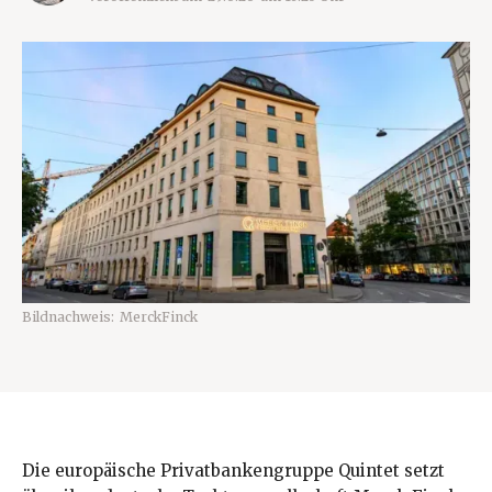
Bildnachweis:
MerckFinck
Die europäische Privatbankengruppe Quintet setzt