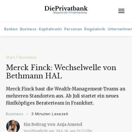
Banken
Business
Kapitalmarkt
Personen
Regulatorik
Unternehme
Start
Business
/
Merck Finck: Wechselwelle von
Bethmann HAL
Merck Finck baut die Wealth-Management-Teams an
mehreren Standorten aus. Ab Juli startet ein neues
fünfköpfiges Beraterteam in Frankfurt.
Business
3 Minuten Lesezeit
•
Ein Beitrag von
Anja Amend
Veröffentlicht am
29.6.26
um
15:23
Uhr