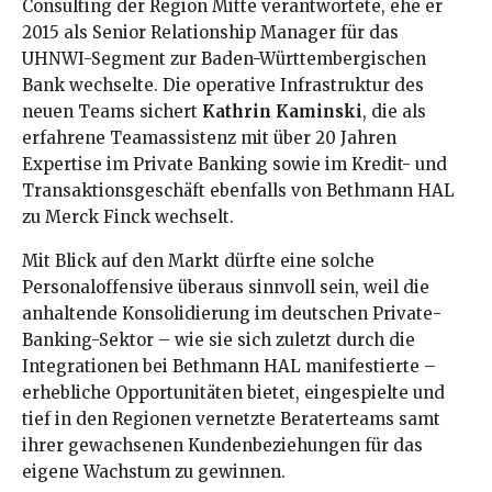
Consulting der Region Mitte verantwortete, ehe er
2015 als Senior Relationship Manager für das
UHNWI-Segment zur Baden-Württembergischen
Bank wechselte
. Die operative Infrastruktur des
neuen Teams sichert
Kathrin Kaminski
, die als
erfahrene Teamassistenz mit über 20 Jahren
Expertise im Private Banking sowie im Kredit- und
Transaktionsgeschäft ebenfalls von Bethmann HAL
zu Merck Finck wechselt
.
Mit Blick auf den Markt dürfte eine solche
Personaloffensive überaus sinnvoll sein, weil die
anhaltende Konsolidierung im deutschen Private-
Banking-Sektor – wie sie sich zuletzt durch die
Integrationen bei Bethmann HAL manifestierte –
erhebliche Opportunitäten bietet, eingespielte und
tief in den Regionen vernetzte Beraterteams samt
ihrer gewachsenen Kundenbeziehungen für das
eigene Wachstum zu gewinnen.