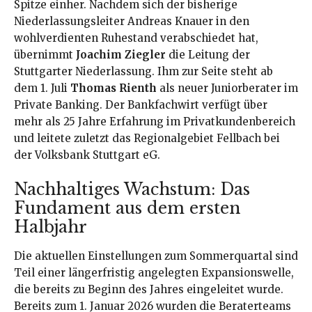
Spitze einher
. Nachdem sich der bisherige
Niederlassungsleiter Andreas Knauer in den
wohlverdienten Ruhestand verabschiedet hat,
übernimmt
Joachim Ziegler
die Leitung der
Stuttgarter Niederlassung
. Ihm zur Seite steht ab
dem 1. Juli
Thomas Rienth
als neuer Juniorberater im
Private Banking
. Der Bankfachwirt verfügt über
mehr als 25 Jahre Erfahrung im Privatkundenbereich
und leitete zuletzt das Regionalgebiet Fellbach bei
der Volksbank Stuttgart eG
.
Nachhaltiges Wachstum: Das
Fundament aus dem ersten
Halbjahr
Die aktuellen Einstellungen zum Sommerquartal sind
Teil einer längerfristig angelegten Expansionswelle,
die bereits zu Beginn des Jahres eingeleitet wurde
.
Bereits zum 1. Januar 2026 wurden die Beraterteams