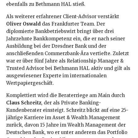
ebenfalls zu Bethmann HAL stieß
.
Als weiterer erfahrener Client-Advisor verstärkt
Oliver Oswald
das Frankfurter Team
. Der
diplomierte Bankbetriebswirt bringt über drei
Jahrzehnte Bankkompetenz ein, die er nach seiner
Ausbildung bei der Dresdner Bank und der
anschließenden Commerzbank-Ära vertiefte
. Zuletzt
war er über fünf Jahre als Relationship Manager &
Trusted Advisor bei Bethmann HAL aktiv und gilt als
ausgewiesener Experte im internationalen
Wertpapiergeschäft
.
Komplettiert wird die Beraterriege am Main durch
Claus Schreitz
, der als Private Banking-
Kundenberater einsteigt
. Schreitz blickt auf eine 25-
jährige Karriere im Asset & Wealth Management
zurück, davon 15 Jahre im Wealth Management der
Deutschen Bank, wo er unter anderem das Portfolio