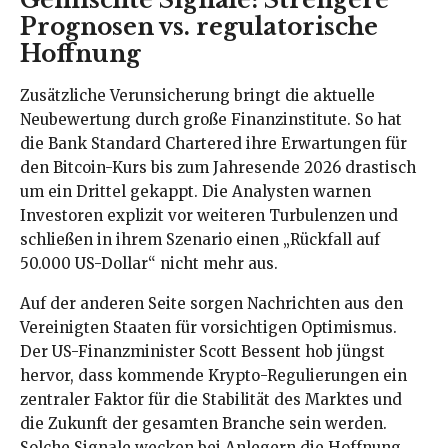
Prognosen vs. regulatorische
Hoffnung
Zusätzliche Verunsicherung bringt die aktuelle
Neubewertung durch große Finanzinstitute. So hat
die Bank Standard Chartered ihre Erwartungen für
den Bitcoin-Kurs bis zum Jahresende 2026 drastisch
um ein Drittel gekappt. Die Analysten warnen
Investoren explizit vor weiteren Turbulenzen und
schließen in ihrem Szenario einen „Rückfall auf
50.000 US-Dollar“ nicht mehr aus.
Auf der anderen Seite sorgen Nachrichten aus den
Vereinigten Staaten für vorsichtigen Optimismus.
Der US-Finanzminister Scott Bessent hob jüngst
hervor, dass kommende Krypto-Regulierungen ein
zentraler Faktor für die Stabilität des Marktes und
die Zukunft der gesamten Branche sein werden.
Solche Signale wecken bei Anlegern die Hoffnung,