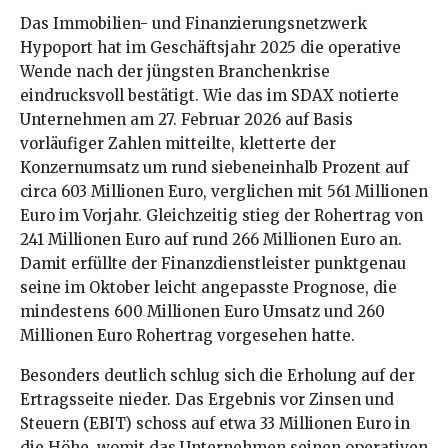
Das Immobilien- und Finanzierungsnetzwerk
Hypoport hat im Geschäftsjahr 2025 die operative
Wende nach der jüngsten Branchenkrise
eindrucksvoll bestätigt. Wie das im SDAX notierte
Unternehmen am 27. Februar 2026 auf Basis
vorläufiger Zahlen mitteilte, kletterte der
Konzernumsatz um rund siebeneinhalb Prozent auf
circa 603 Millionen Euro, verglichen mit 561 Millionen
Euro im Vorjahr. Gleichzeitig stieg der Rohertrag von
241 Millionen Euro auf rund 266 Millionen Euro an.
Damit erfüllte der Finanzdienstleister punktgenau
seine im Oktober leicht angepasste Prognose, die
mindestens 600 Millionen Euro Umsatz und 260
Millionen Euro Rohertrag vorgesehen hatte.
Besonders deutlich schlug sich die Erholung auf der
Ertragsseite nieder. Das Ergebnis vor Zinsen und
Steuern (EBIT) schoss auf etwa 33 Millionen Euro in
die Höhe, womit das Unternehmen seinen operativen