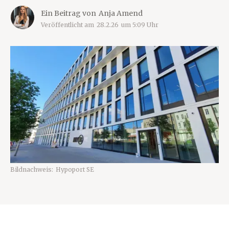
Ein Beitrag von
Anja Amend
Veröffentlicht am
28.2.26
um
5:09
Uhr
Bildnachweis:
Hypoport SE