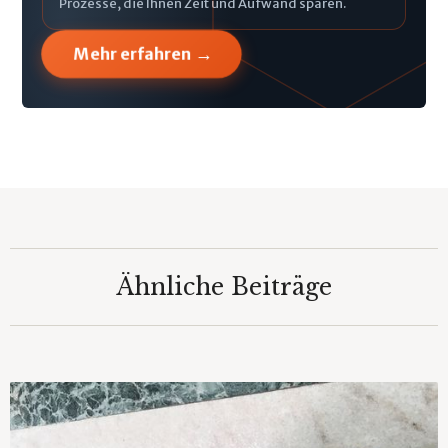
Prozesse, die Ihnen Zeit und Aufwand sparen.
→
Mehr erfahren
Ähnliche Beiträge