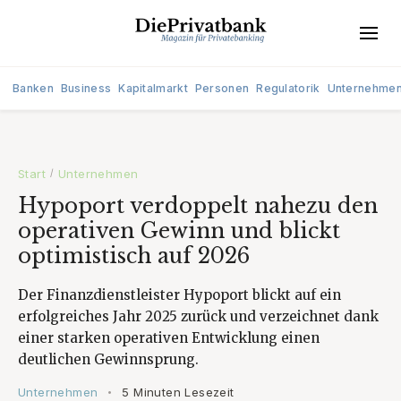
Banken
Business
Kapitalmarkt
Personen
Regulatorik
Unternehme
Start
Unternehmen
/
Hypoport verdoppelt nahezu den
operativen Gewinn und blickt
optimistisch auf 2026
Der Finanzdienstleister Hypoport blickt auf ein
erfolgreiches Jahr 2025 zurück und verzeichnet dank
einer starken operativen Entwicklung einen
deutlichen Gewinnsprung.
Unternehmen
5 Minuten Lesezeit
•