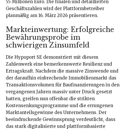
55 Millionen Euro. Die finalen und detaillierten
Geschäftszahlen wird der Plattformbetreiber
planmäßig am 16. März 2026 präsentieren.
Markteinwertung: Erfolgreiche
Bewährungsprobe im
schwierigen Zinsumfeld
Die Hypoport SE demonstriert mit diesem
Zahlenwerk eine bemerkenswerte Resilienz und
Ertragskraft. Nachdem die massive Zinswende und
der daraufhin einbrechende Immobilienmarkt das
Transaktionsvolumen für Baufinanzierungen in den
vergangenen Jahren massiv unter Druck gesetzt
hatten, greifen nun offenbar die strikten
Kostensenkungsprogramme und die errungenen
Marktanteilsgewinne des Unternehmens. Der
beeindruckende Gewinnsprung verdeutlicht, dass
das stark digitalisierte und plattformbasierte