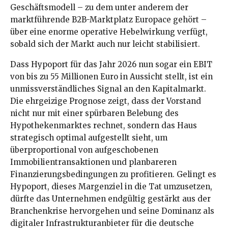
Geschäftsmodell – zu dem unter anderem der
marktführende B2B-Marktplatz Europace gehört –
über eine enorme operative Hebelwirkung verfügt,
sobald sich der Markt auch nur leicht stabilisiert.
Dass Hypoport für das Jahr 2026 nun sogar ein EBIT
von bis zu 55 Millionen Euro in Aussicht stellt, ist ein
unmissverständliches Signal an den Kapitalmarkt.
Die ehrgeizige Prognose zeigt, dass der Vorstand
nicht nur mit einer spürbaren Belebung des
Hypothekenmarktes rechnet, sondern das Haus
strategisch optimal aufgestellt sieht, um
überproportional von aufgeschobenen
Immobilientransaktionen und planbareren
Finanzierungsbedingungen zu profitieren. Gelingt es
Hypoport, dieses Margenziel in die Tat umzusetzen,
dürfte das Unternehmen endgültig gestärkt aus der
Branchenkrise hervorgehen und seine Dominanz als
digitaler Infrastrukturanbieter für die deutsche