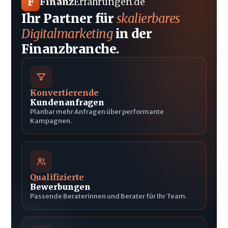
F
Finanz
Erfahrungen
.
de
Ihr Partner für
skalierbares
Digitalmarketing
in der
Finanzbranche.
Konvertierende
Kundenanfragen
Planbar mehr Anfragen über performante
Kampagnen.
Qualifizierte
Bewerbungen
Passende Beraterinnen und Berater für Ihr Team.