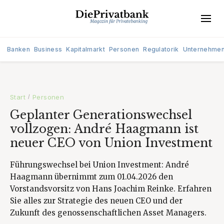
Banken
Business
Kapitalmarkt
Personen
Regulatorik
Unternehme
Start
Personen
/
Geplanter Generationswechsel
vollzogen: André Haagmann ist
neuer CEO von Union Investment
Führungswechsel bei Union Investment: André
Haagmann übernimmt zum 01.04.2026 den
Vorstandsvorsitz von Hans Joachim Reinke. Erfahren
Sie alles zur Strategie des neuen CEO und der
Zukunft des genossenschaftlichen Asset Managers.