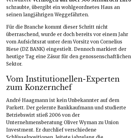
schraubte, übergibt ein wohlgeordnetes Haus an
seinen langjährigen Weggefährten.
Für die Branche kommt dieser Schritt nicht
überraschend, wurde er doch bereits vor einem Jahr
vom Aufsichtsrat unter dem Vorsitz von Cornelius
Riese (DZ BANK) eingestielt. Dennoch markiert der
heutige Tag eine Zäsur für den genossenschaftlichen
Sektor.
Vom Institutionellen-Experten
zum Konzernchef
André Haagmann ist kein Unbekannter auf dem
Parkett. Der gelernte Bankkaufmann und studierte
Betriebswirt stieß 2006 von der
Unternehmensberatung Oliver Wyman zu Union
Investment. Er durchlief verschiedene
Schlüsselpositionen, leitete jahrelang die