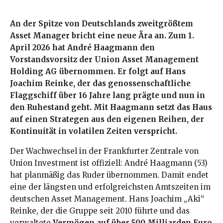
An der Spitze von Deutschlands zweitgrößtem
Asset Manager bricht eine neue Ära an. Zum 1.
April 2026 hat André Haagmann den
Vorstandsvorsitz der Union Asset Management
Holding AG übernommen. Er folgt auf Hans
Joachim Reinke, der das genossenschaftliche
Flaggschiff über 16 Jahre lang prägte und nun in
den Ruhestand geht. Mit Haagmann setzt das Haus
auf einen Strategen aus den eigenen Reihen, der
Kontinuität in volatilen Zeiten verspricht.
Der Wachwechsel in der Frankfurter Zentrale von
Union Investment ist offiziell: André Haagmann (53)
hat planmäßig das Ruder übernommen. Damit endet
eine der längsten und erfolgreichsten Amtszeiten im
deutschen Asset Management. Hans Joachim „Aki“
Reinke, der die Gruppe seit 2010 führte und das
verwaltete
Vermögen auf über 500 Milliarden Euro