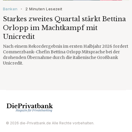
Banken
2 Minuten Lesezeit
•
Starkes zweites Quartal stärkt Bettina
Orlopp im Machtkampf mit
Unicredit
Nach einem Rekordergebnis im ersten Halbjahr 2026 fordert
Commerzbank-Chefin Bettina Orlopp Mitsprache bei der
drohenden Übernahme durch die italienische Großbank
Unicredit.
© 2026 die-Privatbank.de Alle Rechte vorbehalten.