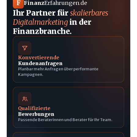
F
Finanz
Erfahrungen
.
de
Ihr Partner für
skalierbares
Digitalmarketing
in der
Finanzbranche.
Konvertierende
Kundenanfragen
Planbar mehr Anfragen über performante
Kampagnen.
Qualifizierte
Bewerbungen
Passende Beraterinnen und Berater für Ihr Team.