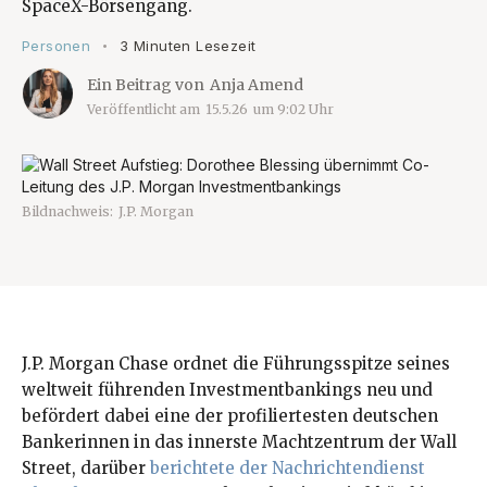
SpaceX-Börsengang.
Personen
3 Minuten Lesezeit
•
Ein Beitrag von
Anja Amend
Veröffentlicht am
15.5.26
um
9:02
Uhr
Bildnachweis:
J.P. Morgan
J.P. Morgan Chase ordnet die Führungsspitze seines
weltweit führenden Investmentbankings neu und
befördert dabei eine der profiliertesten deutschen
Bankerinnen in das innerste Machtzentrum der Wall
Street, darüber
berichtete der Nachrichtendienst