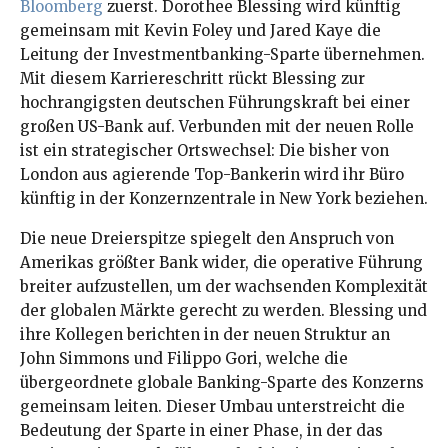
Bloomberg
zuerst. Dorothee Blessing wird künftig
gemeinsam mit Kevin Foley und Jared Kaye die
Leitung der Investmentbanking-Sparte übernehmen.
Mit diesem Karriereschritt rückt Blessing zur
hochrangigsten deutschen Führungskraft bei einer
großen US-Bank auf. Verbunden mit der neuen Rolle
ist ein strategischer Ortswechsel: Die bisher von
London aus agierende Top-Bankerin wird ihr Büro
künftig in der Konzernzentrale in New York beziehen.
Die neue Dreierspitze spiegelt den Anspruch von
Amerikas größter Bank wider, die operative Führung
breiter aufzustellen, um der wachsenden Komplexität
der globalen Märkte gerecht zu werden. Blessing und
ihre Kollegen berichten in der neuen Struktur an
John Simmons und Filippo Gori, welche die
übergeordnete globale Banking-Sparte des Konzerns
gemeinsam leiten. Dieser Umbau unterstreicht die
Bedeutung der Sparte in einer Phase, in der das