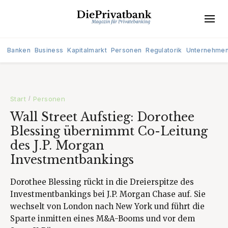
Banken
Business
Kapitalmarkt
Personen
Regulatorik
Unternehme
Start
Personen
/
Wall Street Aufstieg: Dorothee
Blessing übernimmt Co-Leitung
des J.P. Morgan
Investmentbankings
Dorothee Blessing rückt in die Dreierspitze des
Investmentbankings bei J.P. Morgan Chase auf. Sie
wechselt von London nach New York und führt die
Sparte inmitten eines M&A-Booms und vor dem