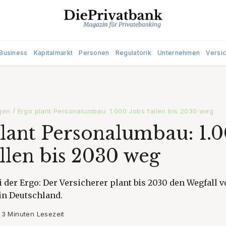
Business
Kapitalmarkt
Personen
Regulatorik
Unternehmen
Versi
gen
Ergo plant Personalumbau: 1.000 Jobs fallen bis 2030 weg
/
lant Personalumbau: 1.
allen bis 2030 weg
i der Ergo: Der Versicherer plant bis 2030 den Wegfall 
in Deutschland.
3 Minuten Lesezeit