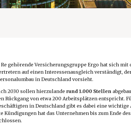
 Re gehörende Versicherungsgruppe Ergo hat sich mit 
tretern auf einen Interessenausgleich verständigt, de
Personalumbau in Deutschland vorsieht.
ich 2030 sollen hierzulande
rund 1.000 Stellen
abgebau
n Rückgang von etwa 200 Arbeitsplätzen entspricht. Fü
schäftigten in Deutschland gibt es dabei eine wichtige
te Kündigungen hat das Unternehmen bis zum Ende des
chlossen.