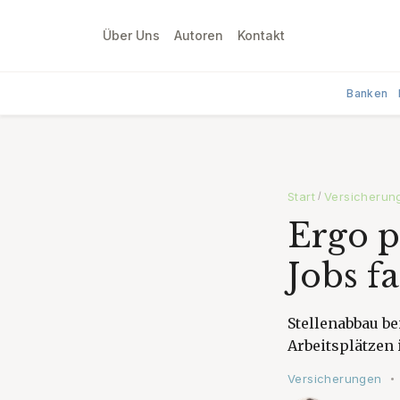
Über Uns
Autoren
Kontakt
Banken
Start
Versicherun
/
Ergo p
Jobs f
Stellenabbau be
Arbeitsplätzen 
Versicherungen
•