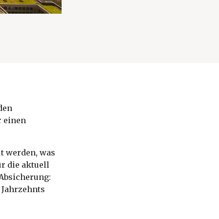
den
r einen
t werden, was
r die aktuell
 Absicherung:
 Jahrzehnts