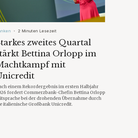
anken
2 Minuten Lesezeit
•
tarkes zweites Quartal
tärkt Bettina Orlopp im
Machtkampf mit
nicredit
ach einem Rekordergebnis im ersten Halbjahr
026 fordert Commerzbank-Chefin Bettina Orlopp
itsprache bei der drohenden Übernahme durch
e italienische Großbank Unicredit.