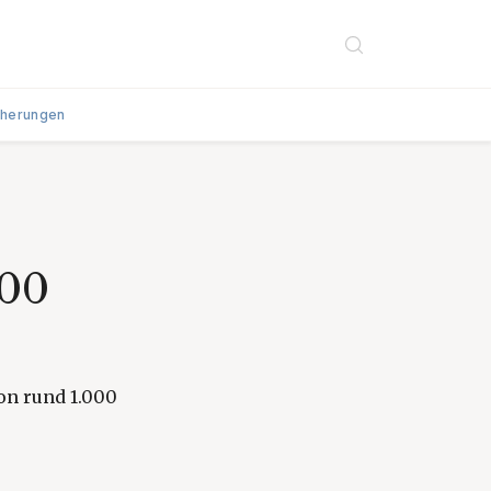
cherungen
000
von rund 1.000