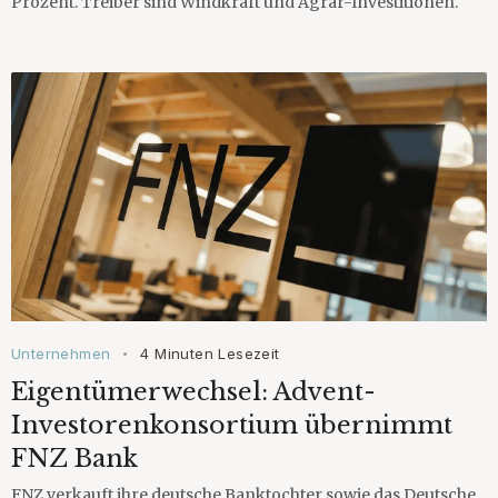
Prozent. Treiber sind Windkraft und Agrar-Investitionen.
Unternehmen
4 Minuten Lesezeit
•
Eigentümerwechsel: Advent-
Investorenkonsortium übernimmt
FNZ Bank
FNZ verkauft ihre deutsche Banktochter sowie das Deutsche