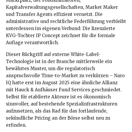
Marktplatz, der Fondsinitiatoren,
Kapitalverwaltungsgesellschaften, Market Maker
und Transfer Agents effizient vernetzt. Die
administrative und rechtliche Federführung verbleibt
unterdessen im eigenen Verbund: Die lizenzierte
KVG-Tochter IP Concept zeichnet für die formale
Auflage verantwortlich.
Dieser Rückgriff auf externe White-Label-
Technologie ist in der Branche mittlerweile ein
bewährtes Muster, um die regulatorisch
anspruchsvolle Time-to-Market zu verkürzen – Naro
IQ hatte erst im August 2025 eine ähnliche Allianz
mit Hauck & Aufhäuser Fund Services geschmiedet.
Selbst für etablierte Akteure ist es ökonomisch
sinnvoller, auf bestehende Spezialinfrastrukturen
aufzusetzen, als das Rad für das fortlaufende,
sekündliche Pricing an der Börse selbst neu zu
erfinden.