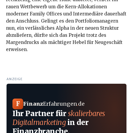
rauen Wettbewerb um die Kern-Allokationen
moderner Family Offices und Intermediäre dauerhaft
den Anschluss. Gelingt es den Portfoliomanagern
nun, ein verlässliches Alpha in der neuen Struktur
abzuliefern, dürfte sich das Projekt trotz des
Margendrucks als mächtiger Hebel für Neugeschäft
erweisen.
ANZEIGE
F
Finanz
Erfahrungen
.
de
Ihr Partner für
skalierbares
Digitalmarketing
in der
Finanzbranche.