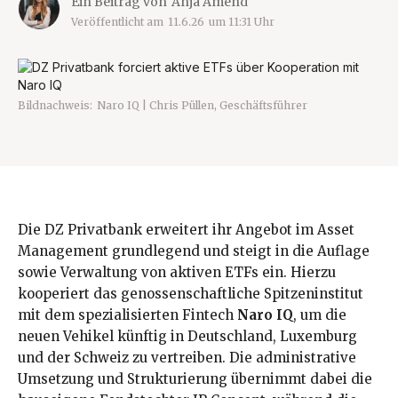
Ein Beitrag von
Anja Amend
Veröffentlicht am
11.6.26
um
11:31
Uhr
Bildnachweis:
Naro IQ | Chris Püllen, Geschäftsführer
Die DZ Privatbank erweitert ihr Angebot im Asset
Management grundlegend und steigt in die Auflage
sowie Verwaltung von aktiven ETFs ein. Hierzu
kooperiert das genossenschaftliche Spitzeninstitut
mit dem spezialisierten Fintech
Naro IQ
, um die
neuen Vehikel künftig in Deutschland, Luxemburg
und der Schweiz zu vertreiben. Die administrative
Umsetzung und Strukturierung übernimmt dabei die