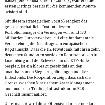
hauseigene Fondstochter IP Concept, während die
ersten Listings bereits für die kommenden Monate
avisiert sind.
Mit diesem strategischen Vorstoß reagiert das
genossenschaftliche Institut, dessen
Portfoliomanager ein Vermögen von rund 190
Milliarden Euro verwalten, auf eine fundamentale
Verschiebung der Nachfrage am europäischen
Kapitalmarkt. Dass die DZ Privatbank mit ihren zehn
deutschen Standorten sowie den Repräsentanzen in
Luxemburg und der Schweiz nun die ETF-Hülle
bespielt, ist ein klares Zugeständnis an den
unaufhaltsamen Siegeszug börsengehandelter
Indexfonds. Die Kooperation zeigt, dass sich die
Grenze zwischen klassischem Asset Management
und moderner Trading-Infrastruktur im B2B-
Geschäft rasant auflöst.
Untermauert wird diese Offensive durch eine klare