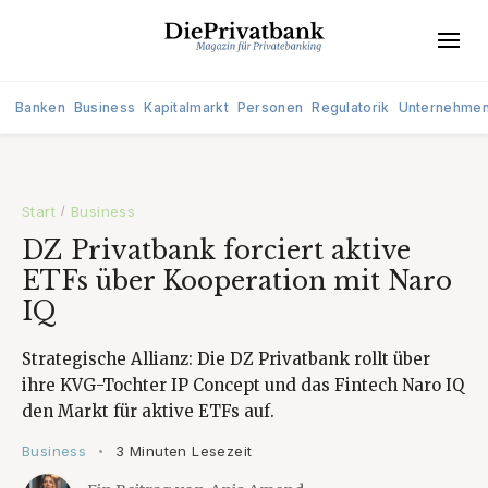
Banken
Business
Kapitalmarkt
Personen
Regulatorik
Unternehme
Start
Business
/
DZ Privatbank forciert aktive
ETFs über Kooperation mit Naro
IQ
Strategische Allianz: Die DZ Privatbank rollt über
ihre KVG-Tochter IP Concept und das Fintech Naro IQ
den Markt für aktive ETFs auf.
Business
3 Minuten Lesezeit
•