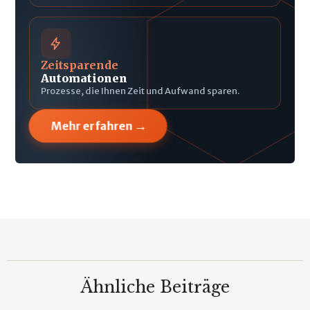
Zeitsparende
Automationen
Prozesse, die Ihnen Zeit und Aufwand sparen.
→
Mehr erfahren
Ähnliche Beiträge