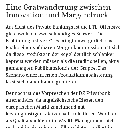
Eine Gratwanderung zwischen
Innovation und Margendruck
Aus Sicht des Private Bankings ist die ETF-Offensive
gleichwohl ein zweischneidiges Schwert. Die
Einführung aktiver ETFs bringt unweigerlich das
Risiko einer spürbaren Margenkompression mit sich,
da diese Produkte in der Regel deutlich schlanker
bepreist werden müssen als die traditionellen, aktiv
gemanagten Publikumsfonds der Gruppe. Das
Szenario einer internen Produktkannibalisierung
lässt sich daher kaum ignorieren.
Dennoch ist das Vorpreschen der DZ Privatbank
alternativlos, da angelsächsische Riesen den
europäischen Markt zunehmend mit
kostengünstigen, aktiven Vehikeln fluten. Wer hier
als Qualitätsanbieter im Wealth Management nicht
rechtzeitig eine eigene Hülle anbietet, verliert im