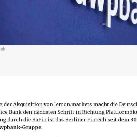
ank
g der Akquisition von lemon.markets macht die Deutsc
ice Bank den nächsten Schritt in Richtung Plattformö
g durch die BaFin ist das Berliner Fintech
seit dem 3
 dwpbank-Gruppe
.