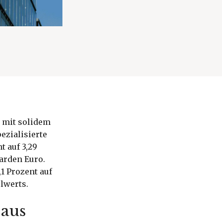
5 mit solidem
ezialisierte
t auf 3,29
iarden Euro.
,1 Prozent auf
elwerts.
 aus