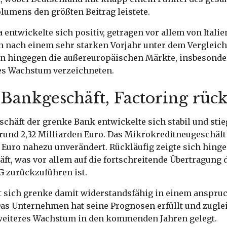
lumens den größten Beitrag leistete.
entwickelte sich positiv, getragen vor allem von Italie
n nach einem sehr starken Vorjahr unter dem Vergleich
n hingegen die außereuropäischen Märkte, insbesonder
ges Wachstum verzeichneten.
 Bankgeschäft, Factoring rück
chäft der grenke Bank entwickelte sich stabil und sti
rund 2,32 Milliarden Euro. Das Mikrokreditneugeschäft 
 Euro nahezu unverändert. Rückläufig zeigte sich hing
ft, was vor allem auf die fortschreitende Übertragung 
G zurückzuführen ist.
t sich grenke damit widerstandsfähig in einem anspru
as Unternehmen hat seine Prognosen erfüllt und zuglei
weiteres Wachstum in den kommenden Jahren gelegt.