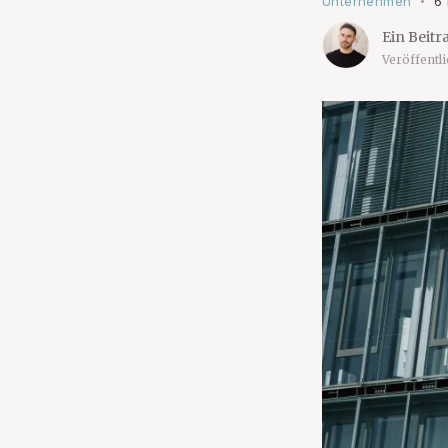
Unternehmen
6
•
Ein Beitr
Veröffentl