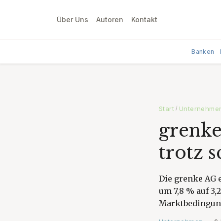
Über Uns
Autoren
Kontakt
Banken
Start
Unternehme
/
grenke
trotz 
Die grenke AG 
um 7,8 % auf 3,2
Marktbedingun