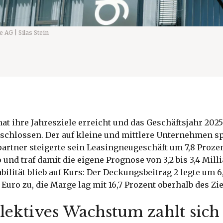
 AG | Silas Stein
at ihre Jahresziele erreicht und das Geschäftsjahr 202
chlossen. Der auf kleine und mittlere Unternehmen sp
rtner steigerte sein Leasingneugeschäft um 7,8 Prozen
 und traf damit die eigene Prognose von 3,2 bis 3,4 Mill
abilität blieb auf Kurs: Der Deckungsbeitrag 2 legte um 6
 Euro zu, die Marge lag mit 16,7 Prozent oberhalb des Zi
lektives Wachstum zahlt sich