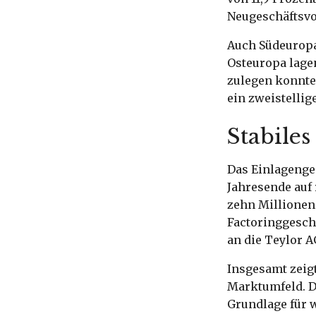
Neugeschäftsvo
Auch Südeuropa 
Osteuropa lage
zulegen konnte
ein zweistelli
Stabiles
Das Einlagenges
Jahresende auf 
zehn Millionen
Factoringgeschä
an die Teylor A
Insgesamt zeig
Marktumfeld. D
Grundlage für 